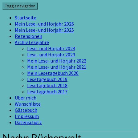
Skip
Toggle navigation
to
content
Startseite
Mein Lese- und Hörjahr 2026
Mein Lese- und Hörjahr 2025
Rezensionen
Archiv Lesejahre
Lese- und Hörjahr 2024
Lese- und Hörjahr 2023
Mein Lese- und Hörjahr 2022
Mein Lese- und Hörjahr 2021
Mein Lesetagebuch 2020
Lesetagebuch 2019
Lesetagebuch 2018
Lesetagebuch 2017
Über mich
Wunschliste
Gästebuch
Impressum
Datenschutz
Nadys Bücherwelt