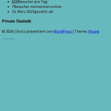
659
Besucher pro Tag:
7
Besucher momentan online:
15. März 2015
gezählt ab:
Private Statistik
© 2026
|
Stolz präsentiert von
WordPress
|
Theme:
Nisarg