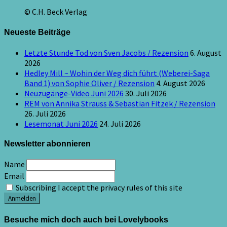
© C.H. Beck Verlag
Neueste Beiträge
Letzte Stunde Tod von Sven Jacobs / Rezension
6. August
2026
Hedley Mill ~ Wohin der Weg dich führt (Weberei-Saga
Band 1) von Sophie Oliver / Rezension
4. August 2026
Neuzugänge-Video Juni 2026
30. Juli 2026
REM von Annika Strauss & Sebastian Fitzek / Rezension
26. Juli 2026
Lesemonat Juni 2026
24. Juli 2026
Newsletter abonnieren
Name
Email
Subscribing I accept the privacy rules of this site
Besuche mich doch auch bei Lovelybooks