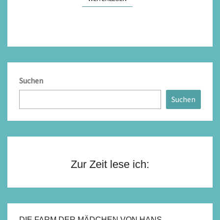
Suchen
Suchen
Zur Zeit lese ich:
DIE FARM DER MÄDCHEN VON HANS