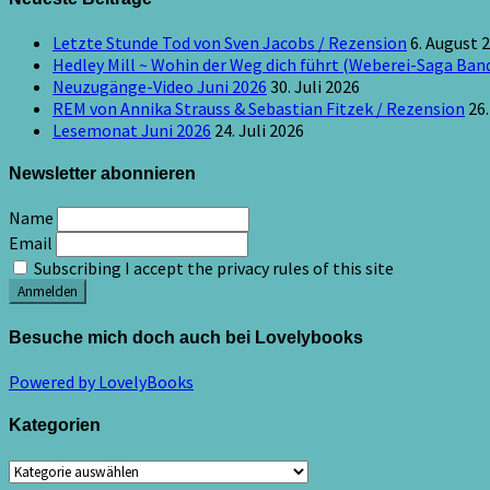
Letzte Stunde Tod von Sven Jacobs / Rezension
6. August 
Hedley Mill ~ Wohin der Weg dich führt (Weberei-Saga Band
Neuzugänge-Video Juni 2026
30. Juli 2026
REM von Annika Strauss & Sebastian Fitzek / Rezension
26.
Lesemonat Juni 2026
24. Juli 2026
Newsletter abonnieren
Name
Email
Subscribing I accept the privacy rules of this site
Besuche mich doch auch bei Lovelybooks
Powered by LovelyBooks
Kategorien
Kategorien