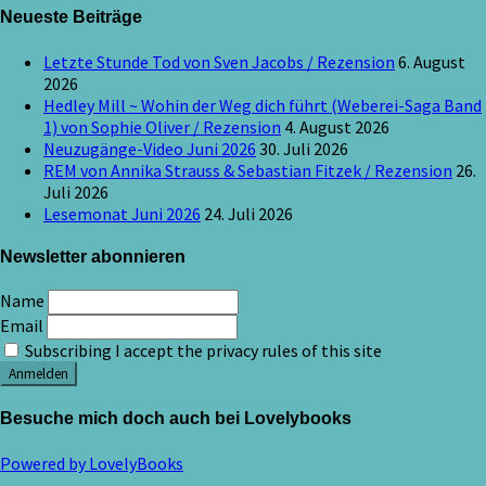
Neueste Beiträge
Letzte Stunde Tod von Sven Jacobs / Rezension
6. August
2026
Hedley Mill ~ Wohin der Weg dich führt (Weberei-Saga Band
1) von Sophie Oliver / Rezension
4. August 2026
Neuzugänge-Video Juni 2026
30. Juli 2026
REM von Annika Strauss & Sebastian Fitzek / Rezension
26.
Juli 2026
Lesemonat Juni 2026
24. Juli 2026
Newsletter abonnieren
Name
Email
Subscribing I accept the privacy rules of this site
Besuche mich doch auch bei Lovelybooks
Powered by LovelyBooks