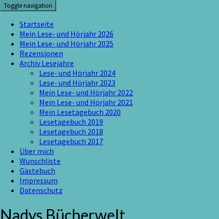
Skip
Toggle navigation
to
content
Startseite
Mein Lese- und Hörjahr 2026
Mein Lese- und Hörjahr 2025
Rezensionen
Archiv Lesejahre
Lese- und Hörjahr 2024
Lese- und Hörjahr 2023
Mein Lese- und Hörjahr 2022
Mein Lese- und Hörjahr 2021
Mein Lesetagebuch 2020
Lesetagebuch 2019
Lesetagebuch 2018
Lesetagebuch 2017
Über mich
Wunschliste
Gästebuch
Impressum
Datenschutz
Nadys Bücherwelt