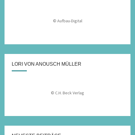
© Aufbau-Digital
LORI VON ANOUSCH MÜLLER
© C.H. Beck Verlag