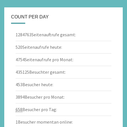
COUNT PER DAY
1284763
Seitenauftrufe gesamt:
520
Seitenaufrufe heute:
4754
Seitenaufrufe pro Monat:
435125
Besuchter gesamt:
453
Besucher heute:
3894
Besucher pro Monat:
658
Besucher pro Tag:
1
Besucher momentan online: