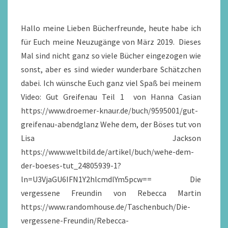
Hallo meine Lieben Bücherfreunde, heute habe ich
für Euch meine Neuzugänge von März 2019. Dieses
Mal sind nicht ganz so viele Bücher eingezogen wie
sonst, aber es sind wieder wunderbare Schätzchen
dabei. Ich wünsche Euch ganz viel Spaß bei meinem
Video: Gut Greifenau Teil 1 von Hanna Casian
https://www.droemer-knaur.de/buch/9595001/gut-
greifenau-abendglanz Wehe dem, der Böses tut von
Lisa Jackson
https://www.weltbild.de/artikel/buch/wehe-dem-
der-boeses-tut_24805939-1?
ln=U3VjaGU6IFN1Y2hlcmdlYm5pcw== Die
vergessene Freundin von Rebecca Martin
https://www.randomhouse.de/Taschenbuch/Die-
vergessene-Freundin/Rebecca-