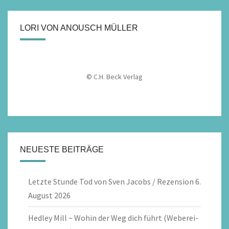
LORI VON ANOUSCH MÜLLER
© C.H. Beck Verlag
NEUESTE BEITRÄGE
Letzte Stunde Tod von Sven Jacobs / Rezension
6.
August 2026
Hedley Mill ~ Wohin der Weg dich führt (Weberei-