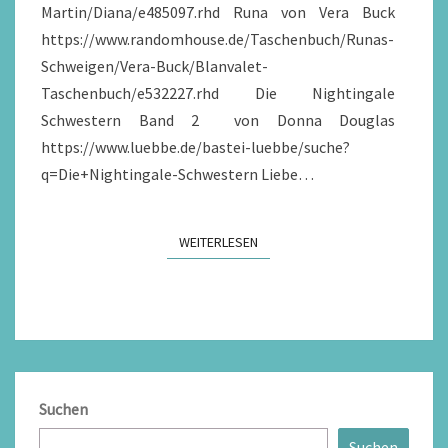
Martin/Diana/e485097.rhd Runa von Vera Buck
https://www.randomhouse.de/Taschenbuch/Runas-
Schweigen/Vera-Buck/Blanvalet-
Taschenbuch/e532227.rhd Die Nightingale
Schwestern Band 2 von Donna Douglas
https://www.luebbe.de/bastei-luebbe/suche?
q=Die+Nightingale-Schwestern Liebe…
WEITERLESEN
WEITERLESEN
Suchen
Suchen