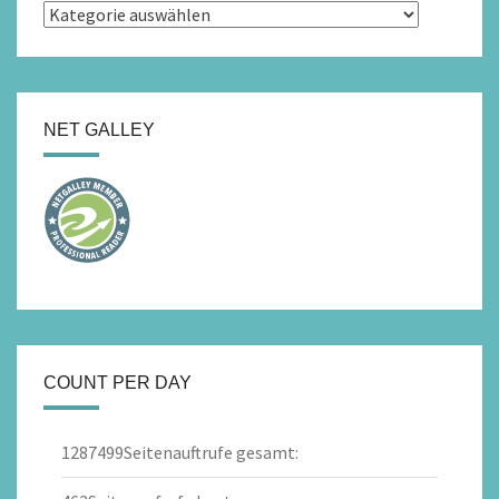
Kategorien
NET GALLEY
COUNT PER DAY
1287499
Seitenauftrufe gesamt: