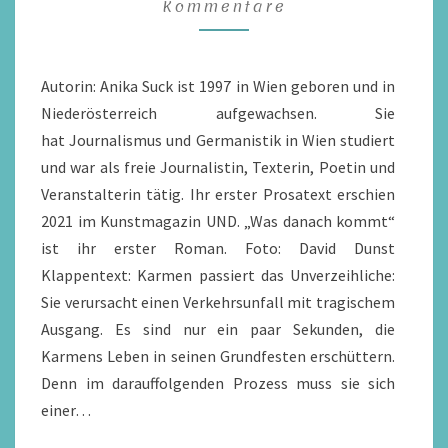
Kommentare
ANIKA
SUCK
/
Autorin: Anika Suck ist 1997 in Wien geboren und in
REZENSION
Niederösterreich aufgewachsen. Sie
hat Journalismus und Germanistik in Wien studiert
und war als freie Journalistin, Texterin, Poetin und
Veranstalterin tätig. Ihr erster Prosatext erschien
2021 im Kunstmagazin UND. „Was danach kommt“
ist ihr erster Roman. Foto: David Dunst
Klappentext: Karmen passiert das Unverzeihliche:
Sie verursacht einen Verkehrsunfall mit tragischem
Ausgang. Es sind nur ein paar Sekunden, die
Karmens Leben in seinen Grundfesten erschüttern.
Denn im darauffolgenden Prozess muss sie sich
einer…