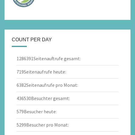
COUNT PER DAY
1286391
Seitenauftrufe gesamt:
719
Seitenaufrufe heute:
6382
Seitenaufrufe pro Monat:
436530
Besuchter gesamt:
579
Besucher heute:
5299
Besucher pro Monat: