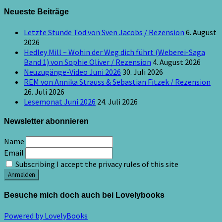
Neueste Beiträge
Letzte Stunde Tod von Sven Jacobs / Rezension
6. August
2026
Hedley Mill ~ Wohin der Weg dich führt (Weberei-Saga
Band 1) von Sophie Oliver / Rezension
4. August 2026
Neuzugänge-Video Juni 2026
30. Juli 2026
REM von Annika Strauss & Sebastian Fitzek / Rezension
26. Juli 2026
Lesemonat Juni 2026
24. Juli 2026
Newsletter abonnieren
Name
Email
Subscribing I accept the privacy rules of this site
Besuche mich doch auch bei Lovelybooks
Powered by LovelyBooks