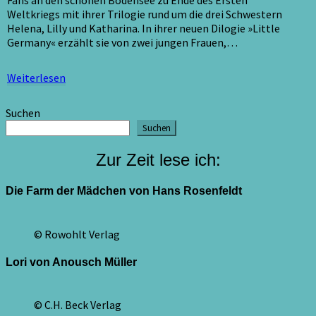
Fans an den schönen Bodensee zu Ende des Ersten
Weltkriegs mit ihrer Trilogie rund um die drei Schwestern
Helena, Lilly und Katharina. In ihrer neuen Dilogie »Little
Germany« erzählt sie von zwei jungen Frauen,…
Weiterlesen
Weiterlesen
Suchen
Suchen
Zur Zeit lese ich:
Die Farm der Mädchen von Hans Rosenfeldt
© Rowohlt Verlag
Lori von Anousch Müller
© C.H. Beck Verlag