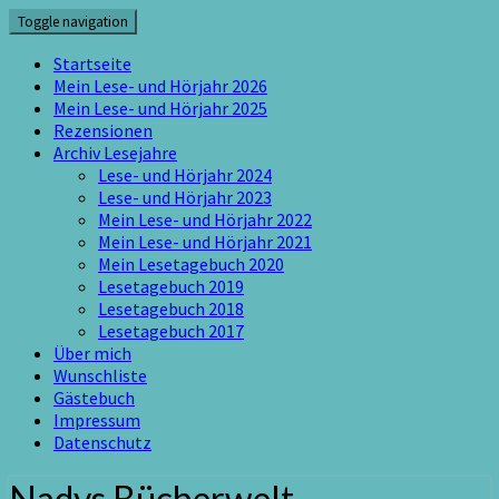
Skip
Toggle navigation
to
content
Startseite
Mein Lese- und Hörjahr 2026
Mein Lese- und Hörjahr 2025
Rezensionen
Archiv Lesejahre
Lese- und Hörjahr 2024
Lese- und Hörjahr 2023
Mein Lese- und Hörjahr 2022
Mein Lese- und Hörjahr 2021
Mein Lesetagebuch 2020
Lesetagebuch 2019
Lesetagebuch 2018
Lesetagebuch 2017
Über mich
Wunschliste
Gästebuch
Impressum
Datenschutz
Nadys Bücherwelt