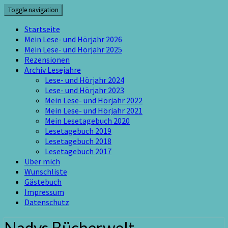
Skip
Toggle navigation
to
content
Startseite
Mein Lese- und Hörjahr 2026
Mein Lese- und Hörjahr 2025
Rezensionen
Archiv Lesejahre
Lese- und Hörjahr 2024
Lese- und Hörjahr 2023
Mein Lese- und Hörjahr 2022
Mein Lese- und Hörjahr 2021
Mein Lesetagebuch 2020
Lesetagebuch 2019
Lesetagebuch 2018
Lesetagebuch 2017
Über mich
Wunschliste
Gästebuch
Impressum
Datenschutz
Nadys Bücherwelt