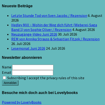
Neueste Beiträge
Letzte Stunde Tod von Sven Jacobs / Rezension
6. August
2026
Hedley Mill ~ Wohin der Weg dich führt (Weberei-Saga
Band 1) von Sophie Oliver / Rezension
4. August 2026
Neuzugänge-Video Juni 2026
30. Juli 2026
REM von Annika Strauss & Sebastian Fitzek / Rezension
26. Juli 2026
Lesemonat Juni 2026
24. Juli 2026
Newsletter abonnieren
Name
Email
Subscribing I accept the privacy rules of this site
Besuche mich doch auch bei Lovelybooks
Powered by LovelyBooks