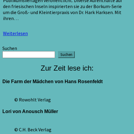
Publikumsverlagen veröffentlicht. Diverse Aufenthalte auf
den friesischen Inseln inspirierten sie zu der Borkum-Serie
um die Groß- und Kleintierpraxis von Dr. Hark Harksen. Mit
ihren…
Weiterlesen
Weiterlesen
Suchen
Suchen
Zur Zeit lese ich:
Die Farm der Mädchen von Hans Rosenfeldt
© Rowohlt Verlag
Lori von Anousch Müller
© C.H. Beck Verlag