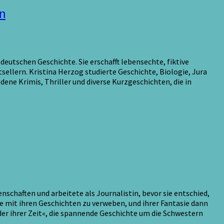
n
utschen Geschichte. Sie erschafft lebensechte, fiktive
sellern. Kristina Herzog studierte Geschichte, Biologie, Jura
edene Krimis, Thriller und diverse Kurzgeschichten, die in
aften und arbeitete als Journalistin, bevor sie entschied,
ie mit ihren Geschichten zu verweben, und ihrer Fantasie dann
der ihrer Zeit«, die spannende Geschichte um die Schwestern