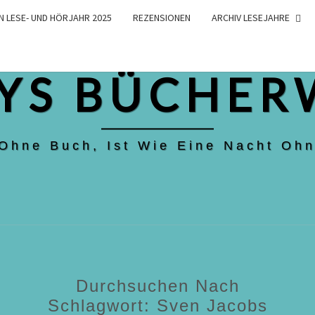
N LESE- UND HÖRJAHR 2025
REZENSIONEN
ARCHIV LESEJAHRE
YS BÜCHER
 Ohne Buch, Ist Wie Eine Nacht Ohn
Durchsuchen Nach
Schlagwort:
Sven Jacobs