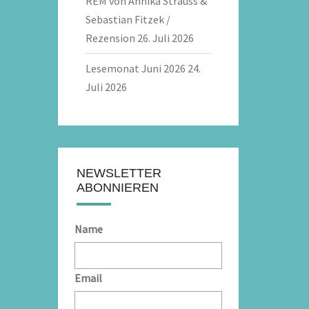
REM von Annika Strauss &
Sebastian Fitzek /
Rezension
26. Juli 2026
Lesemonat Juni 2026
24.
Juli 2026
NEWSLETTER
ABONNIEREN
Name
Email