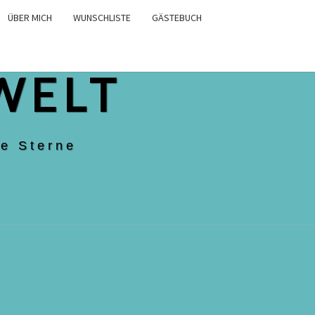
ÜBER MICH
WUNSCHLISTE
GÄSTEBUCH
WELT
e Sterne