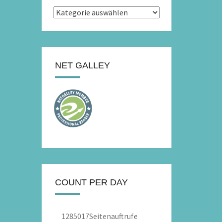
Kategorien
NET GALLEY
COUNT PER DAY
1285017
Seitenauftrufe