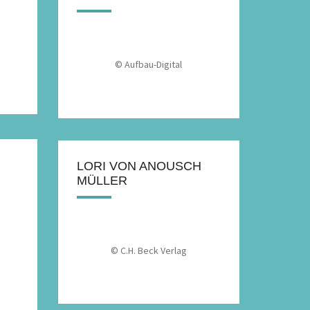
© Aufbau-Digital
LORI VON ANOUSCH
MÜLLER
© C.H. Beck Verlag