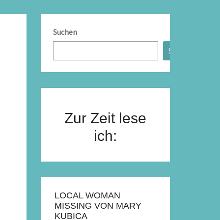
Suchen
Suchen
Zur Zeit lese
ich:
LOCAL WOMAN
MISSING VON MARY
KUBICA