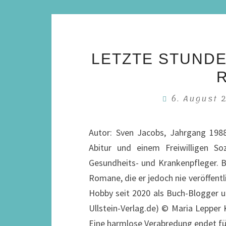
LETZTE STUNDE
6. August
Autor: Sven Jacobs, Jahrgang 198
Abitur und einem Freiwilligen S
Gesundheits- und Krankenpfleger. B
Romane, die er jedoch nie veröffentl
Hobby seit 2020 als Buch-Blogger
Ullstein-Verlag.de) © Maria Lepper
Eine harmlose Verabredung endet f