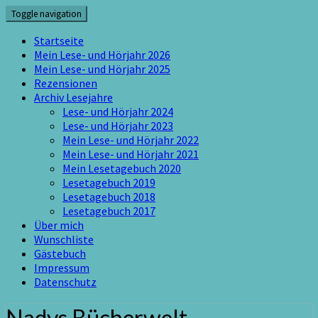
Skip
Toggle navigation
to
content
Startseite
Mein Lese- und Hörjahr 2026
Mein Lese- und Hörjahr 2025
Rezensionen
Archiv Lesejahre
Lese- und Hörjahr 2024
Lese- und Hörjahr 2023
Mein Lese- und Hörjahr 2022
Mein Lese- und Hörjahr 2021
Mein Lesetagebuch 2020
Lesetagebuch 2019
Lesetagebuch 2018
Lesetagebuch 2017
Über mich
Wunschliste
Gästebuch
Impressum
Datenschutz
Nadys Bücherwelt