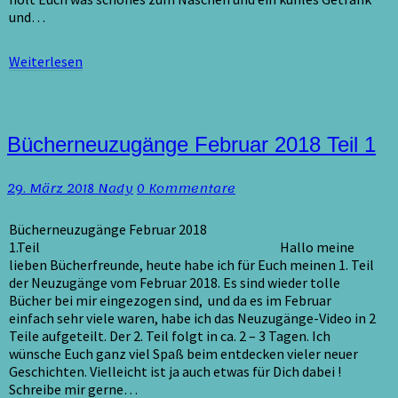
und…
Weiterlesen
Weiterlesen
Bücherneuzugänge
Bücherneuzugänge Februar 2018 Teil 1
Februar
2018
Kommentare
29. März 2018
Nady
0 Kommentare
Teil
1
Bücherneuzugänge Februar 2018
1.Teil Hallo meine
lieben Bücherfreunde, heute habe ich für Euch meinen 1. Teil
der Neuzugänge vom Februar 2018. Es sind wieder tolle
Bücher bei mir eingezogen sind, und da es im Februar
einfach sehr viele waren, habe ich das Neuzugänge-Video in 2
Teile aufgeteilt. Der 2. Teil folgt in ca. 2 – 3 Tagen. Ich
wünsche Euch ganz viel Spaß beim entdecken vieler neuer
Geschichten. Vielleicht ist ja auch etwas für Dich dabei !
Schreibe mir gerne…