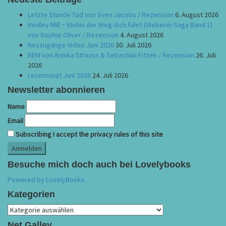
Letzte Stunde Tod von Sven Jacobs / Rezension
6. August 2026
Hedley Mill ~ Wohin der Weg dich führt (Weberei-Saga Band 1)
von Sophie Oliver / Rezension
4. August 2026
Neuzugänge-Video Juni 2026
30. Juli 2026
REM von Annika Strauss & Sebastian Fitzek / Rezension
26. Juli
2026
Lesemonat Juni 2026
24. Juli 2026
Newsletter abonnieren
Name
Email
Subscribing I accept the privacy rules of this site
Besuche mich doch auch bei Lovelybooks
Powered by LovelyBooks
Kategorien
Kategorien
Net Galley