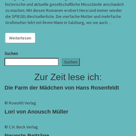
historische und aktuelle gesellschaftliche Missstände anschaulich
zu machen. Mit diesen Romanen erobert Hera Lind immer wieder
die SPIEGEL-Bestsellerliste. Die vierfache Mutter und mehrfache
Großmutter lebt mit ihrem Mann in Salzburg, wo sie auch…
Weiterlesen
Weiterlesen
Suchen
Suchen
Zur Zeit lese ich:
Die Farm der Mädchen von Hans Rosenfeldt
© Rowohlt Verlag
Lori von Anousch Müller
© C.H. Beck Verlag
Neueste Beiträge