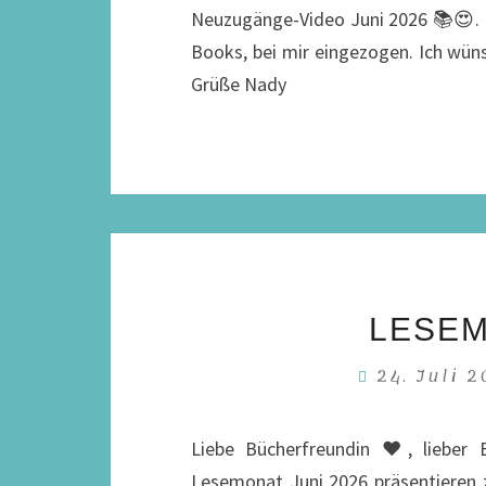
Neuzugänge-Video Juni 2026 📚😍. E
Books, bei mir eingezogen. Ich wüns
Grüße Nady
LESEM
24. Juli 
Liebe Bücherfreundin ♥, lieber 
Lesemonat Juni 2026 präsentieren z