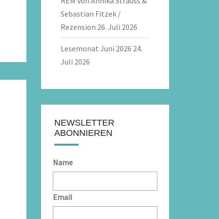
REM von Annika Strauss &
Sebastian Fitzek /
Rezension
26. Juli 2026
Lesemonat Juni 2026
24.
Juli 2026
NEWSLETTER
ABONNIEREN
Name
Email