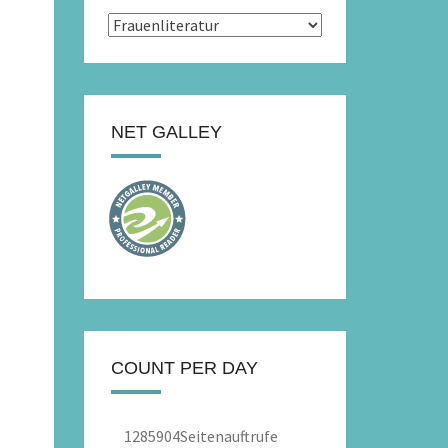
Kategorien
NET GALLEY
COUNT PER DAY
1285904
Seitenauftrufe