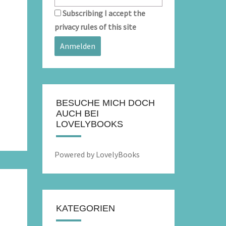
Subscribing I accept the
privacy rules of this site
BESUCHE MICH DOCH
AUCH BEI
LOVELYBOOKS
Powered by LovelyBooks
KATEGORIEN