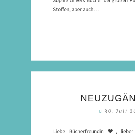
Sophie Olivers Bücher bei großen Pu
Stoffen, aber auch…
NEUZUGÄNG
30. Juli 
Liebe Bücherfreundin ♥, liebe