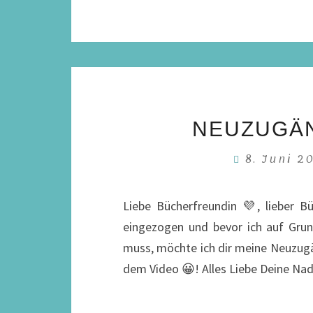
NEUZUGÄN
8. Juni 
Liebe Bücherfreundin 💜, lieber 
eingezogen und bevor ich auf Grun
muss, möchte ich dir meine Neuzugä
dem Video 😀! Alles Liebe Deine Na