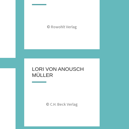
© Rowohlt Verlag
LORI VON ANOUSCH
MÜLLER
© C.H. Beck Verlag