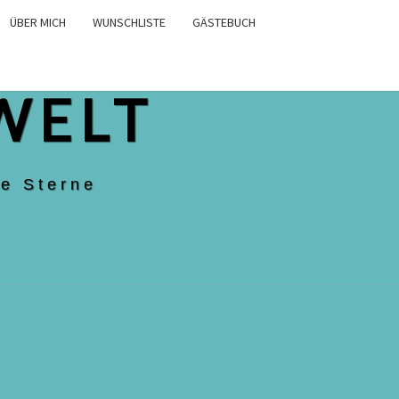
ÜBER MICH
WUNSCHLISTE
GÄSTEBUCH
WELT
e Sterne