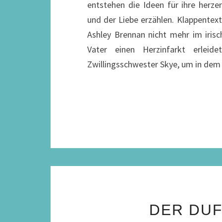
entstehen die Ideen für ihre herz
und der Liebe erzählen. Klappentex
Ashley Brennan nicht mehr im irisc
Vater einen Herzinfarkt erleide
Zwillingsschwester Skye, um in d
DER DUF