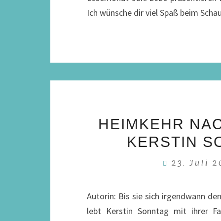
Ich wünsche dir viel Spaß beim Scha
HEIMKEHR NAC
KERSTIN S
23. Juli 
Autorin: Bis sie sich irgendwann d
lebt Kerstin Sonntag mit ihrer F