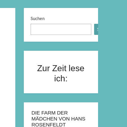
Suchen
Suchen
Zur Zeit lese
ich:
DIE FARM DER
MÄDCHEN VON HANS
ROSENFELDT