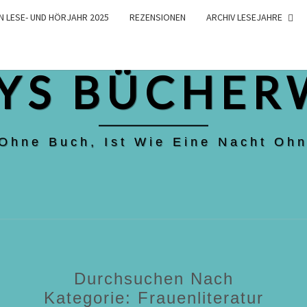
N LESE- UND HÖRJAHR 2025
REZENSIONEN
ARCHIV LESEJAHRE
YS BÜCHER
 Ohne Buch, Ist Wie Eine Nacht Ohn
Durchsuchen Nach
Kategorie:
Frauenliteratur