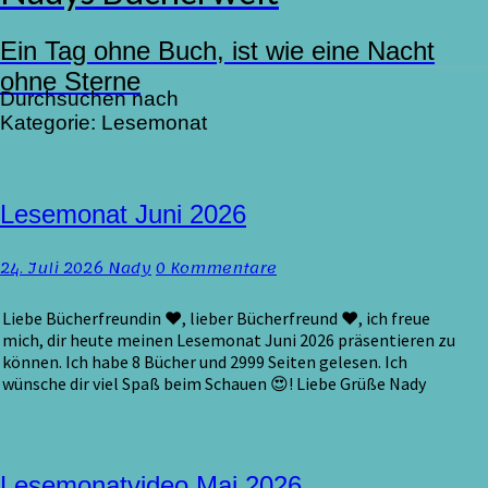
Ein Tag ohne Buch, ist wie eine Nacht
ohne Sterne
Durchsuchen nach
Kategorie:
Lesemonat
Lesemonat
Lesemonat Juni 2026
Juni
2026
Kommentare
24. Juli 2026
Nady
0 Kommentare
Liebe Bücherfreundin ♥, lieber Bücherfreund ♥, ich freue
mich, dir heute meinen Lesemonat Juni 2026 präsentieren zu
können. Ich habe 8 Bücher und 2999 Seiten gelesen. Ich
wünsche dir viel Spaß beim Schauen 😍! Liebe Grüße Nady
Lesemonatvideo
Lesemonatvideo Mai 2026