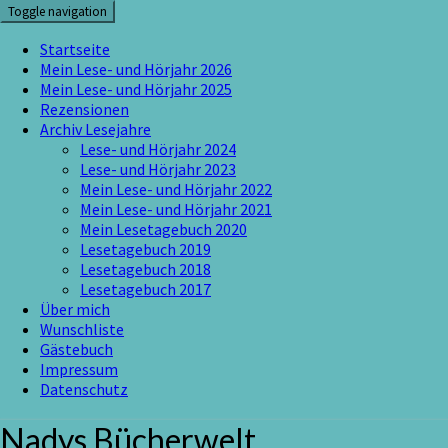
Skip
Toggle navigation
to
content
Startseite
Mein Lese- und Hörjahr 2026
Mein Lese- und Hörjahr 2025
Rezensionen
Archiv Lesejahre
Lese- und Hörjahr 2024
Lese- und Hörjahr 2023
Mein Lese- und Hörjahr 2022
Mein Lese- und Hörjahr 2021
Mein Lesetagebuch 2020
Lesetagebuch 2019
Lesetagebuch 2018
Lesetagebuch 2017
Über mich
Wunschliste
Gästebuch
Impressum
Datenschutz
Nadys Bücherwelt