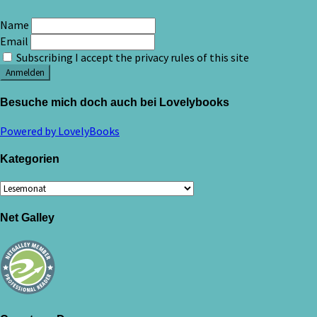
Name
Email
Subscribing I accept the privacy rules of this site
Besuche mich doch auch bei Lovelybooks
Powered by LovelyBooks
Kategorien
Kategorien
Net Galley