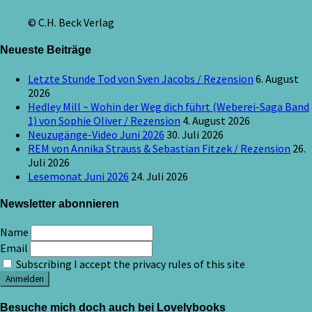
© C.H. Beck Verlag
Neueste Beiträge
Letzte Stunde Tod von Sven Jacobs / Rezension
6. August
2026
Hedley Mill ~ Wohin der Weg dich führt (Weberei-Saga Band
1) von Sophie Oliver / Rezension
4. August 2026
Neuzugänge-Video Juni 2026
30. Juli 2026
REM von Annika Strauss & Sebastian Fitzek / Rezension
26.
Juli 2026
Lesemonat Juni 2026
24. Juli 2026
Newsletter abonnieren
Name
Email
Subscribing I accept the privacy rules of this site
Besuche mich doch auch bei Lovelybooks