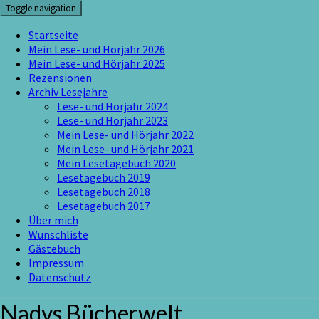
Skip
Toggle navigation
to
content
Startseite
Mein Lese- und Hörjahr 2026
Mein Lese- und Hörjahr 2025
Rezensionen
Archiv Lesejahre
Lese- und Hörjahr 2024
Lese- und Hörjahr 2023
Mein Lese- und Hörjahr 2022
Mein Lese- und Hörjahr 2021
Mein Lesetagebuch 2020
Lesetagebuch 2019
Lesetagebuch 2018
Lesetagebuch 2017
Über mich
Wunschliste
Gästebuch
Impressum
Datenschutz
Nadys Bücherwelt