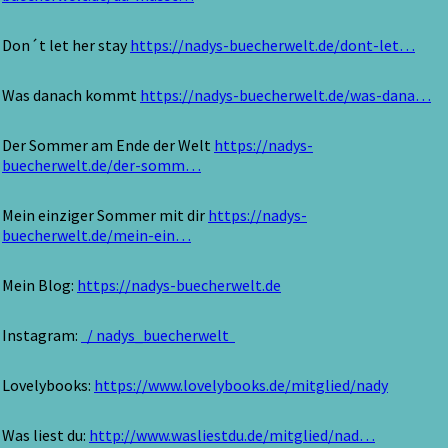
Don´t let her stay
https://nadys-buecherwelt.de/dont-let…
Was danach kommt
https://nadys-buecherwelt.de/was-dana…
Der Sommer am Ende der Welt
https://nadys-
buecherwelt.de/der-somm…
Mein einziger Sommer mit dir
https://nadys-
buecherwelt.de/mein-ein…
Mein Blog:
https://nadys-buecherwelt.de
Instagram:
/ nadys_buecherwelt
Lovelybooks:
https://www.lovelybooks.de/mitglied/nady
Was liest du:
http://www.wasliestdu.de/mitglied/nad…