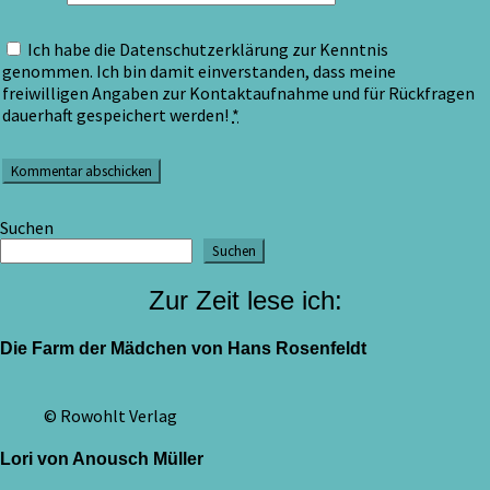
Ich habe die Datenschutzerklärung zur Kenntnis
genommen. Ich bin damit einverstanden, dass meine
freiwilligen Angaben zur Kontaktaufnahme und für Rückfragen
dauerhaft gespeichert werden!
*
Suchen
Suchen
Zur Zeit lese ich:
Die Farm der Mädchen von Hans Rosenfeldt
© Rowohlt Verlag
Lori von Anousch Müller