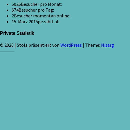
5026
Besucher pro Monat:
674
Besucher pro Tag:
2
Besucher momentan online:
15. März 2015
gezählt ab:
Private Statistik
© 2026
|
Stolz präsentiert von
WordPress
|
Theme:
Nisarg