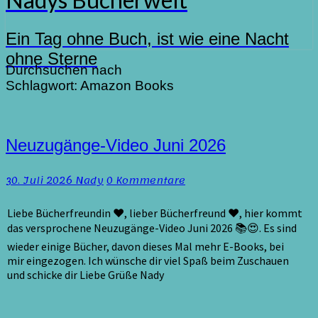
Ein Tag ohne Buch, ist wie eine Nacht
ohne Sterne
Durchsuchen nach
Schlagwort:
Amazon Books
Neuzugänge-
Neuzugänge-Video Juni 2026
Video
Juni
Kommentare
30. Juli 2026
Nady
0 Kommentare
2026
Liebe Bücherfreundin ♥, lieber Bücherfreund ♥, hier kommt
das versprochene Neuzugänge-Video Juni 2026 📚😍. Es sind
wieder einige Bücher, davon dieses Mal mehr E-Books, bei
mir eingezogen. Ich wünsche dir viel Spaß beim Zuschauen
und schicke dir Liebe Grüße Nady