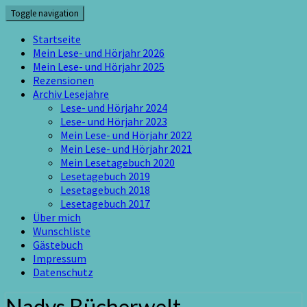
Skip
Toggle navigation
to
content
Startseite
Mein Lese- und Hörjahr 2026
Mein Lese- und Hörjahr 2025
Rezensionen
Archiv Lesejahre
Lese- und Hörjahr 2024
Lese- und Hörjahr 2023
Mein Lese- und Hörjahr 2022
Mein Lese- und Hörjahr 2021
Mein Lesetagebuch 2020
Lesetagebuch 2019
Lesetagebuch 2018
Lesetagebuch 2017
Über mich
Wunschliste
Gästebuch
Impressum
Datenschutz
Nadys Bücherwelt