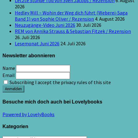
Letzte Stunde Tod von Sven Jacobs / Rezension
6. August
2026
Hedley Mill ~ Wohin der Weg dich führt (Weberei-Saga
Band 1) von Sophie Oliver / Rezension
4. August 2026
Neuzugänge-Video Juni 2026
30. Juli 2026
REM von Annika Strauss & Sebastian Fitzek / Rezension
26. Juli 2026
Lesemonat Juni 2026
24. Juli 2026
Newsletter abonnieren
Name
Email
Subscribing I accept the privacy rules of this site
Besuche mich doch auch bei Lovelybooks
Powered by LovelyBooks
Kategorien