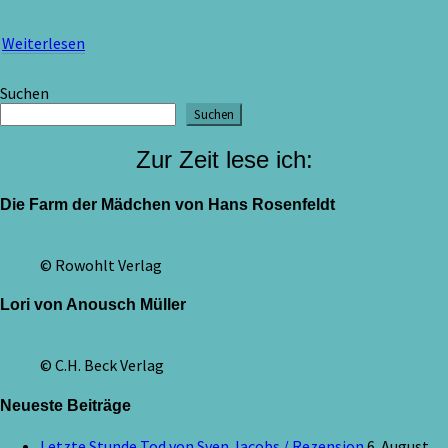
Weiterlesen
Weiterlesen
Suchen
Suchen
Zur Zeit lese ich:
Die Farm der Mädchen von Hans Rosenfeldt
© Rowohlt Verlag
Lori von Anousch Müller
© C.H. Beck Verlag
Neueste Beiträge
Letzte Stunde Tod von Sven Jacobs / Rezension
6. August