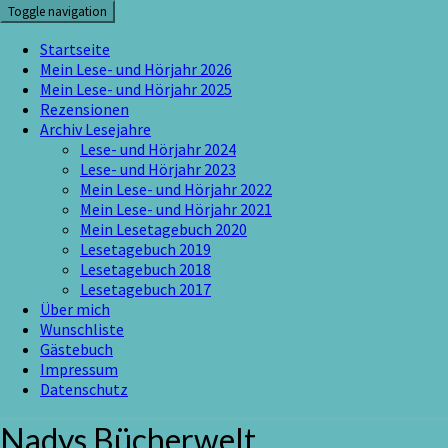
Skip
Toggle navigation
to
content
Startseite
Mein Lese- und Hörjahr 2026
Mein Lese- und Hörjahr 2025
Rezensionen
Archiv Lesejahre
Lese- und Hörjahr 2024
Lese- und Hörjahr 2023
Mein Lese- und Hörjahr 2022
Mein Lese- und Hörjahr 2021
Mein Lesetagebuch 2020
Lesetagebuch 2019
Lesetagebuch 2018
Lesetagebuch 2017
Über mich
Wunschliste
Gästebuch
Impressum
Datenschutz
Nadys Bücherwelt