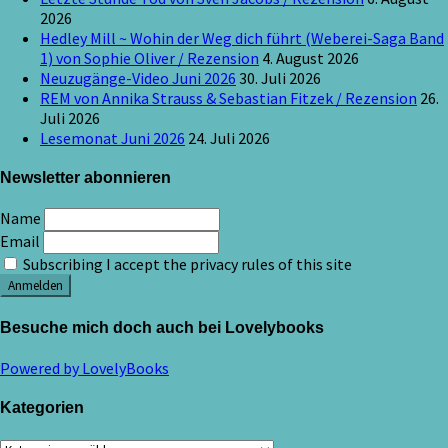
2026
Hedley Mill ~ Wohin der Weg dich führt (Weberei-Saga Band
1) von Sophie Oliver / Rezension
4. August 2026
Neuzugänge-Video Juni 2026
30. Juli 2026
REM von Annika Strauss & Sebastian Fitzek / Rezension
26.
Juli 2026
Lesemonat Juni 2026
24. Juli 2026
Newsletter abonnieren
Name
Email
Subscribing I accept the privacy rules of this site
Besuche mich doch auch bei Lovelybooks
Powered by LovelyBooks
Kategorien
Kategorien