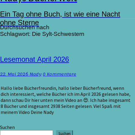
Ein Tag ohne Buch, ist wie eine Nacht
ohne Sterne
Durchsuchen nach
Schlagwort:
Die Sylt-Schwestern
Lesemonat
Lesemonat April 2026
April
2026
Kommentare
22. Mai 2026
Nady
0 Kommentare
Hallo liebe Bücherfreundin, hallo lieber Bücherfreund, wenn
dich interessiert, welche Bücher ich im April 2026 gelesen habe,
dann schau Dir hier unten mein Video an 😍. Ich habe insgesamt
8 Bücher und insgesamt 2938 Seiten gelesen. Viel Spaß mit
meinem Video Deine Nady
Suchen
Suchen