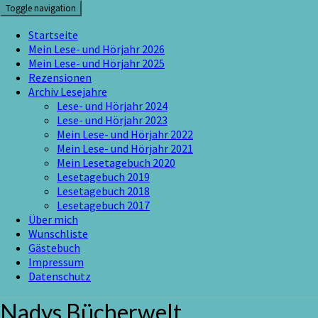
Skip
Toggle navigation
to
content
Startseite
Mein Lese- und Hörjahr 2026
Mein Lese- und Hörjahr 2025
Rezensionen
Archiv Lesejahre
Lese- und Hörjahr 2024
Lese- und Hörjahr 2023
Mein Lese- und Hörjahr 2022
Mein Lese- und Hörjahr 2021
Mein Lesetagebuch 2020
Lesetagebuch 2019
Lesetagebuch 2018
Lesetagebuch 2017
Über mich
Wunschliste
Gästebuch
Impressum
Datenschutz
Nadys Bücherwelt