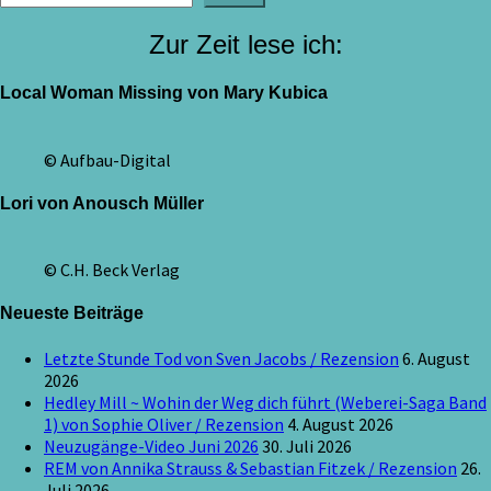
Zur Zeit lese ich:
Local Woman Missing von Mary Kubica
© Aufbau-Digital
Lori von Anousch Müller
© C.H. Beck Verlag
Neueste Beiträge
Letzte Stunde Tod von Sven Jacobs / Rezension
6. August
2026
Hedley Mill ~ Wohin der Weg dich führt (Weberei-Saga Band
1) von Sophie Oliver / Rezension
4. August 2026
Neuzugänge-Video Juni 2026
30. Juli 2026
REM von Annika Strauss & Sebastian Fitzek / Rezension
26.
Juli 2026