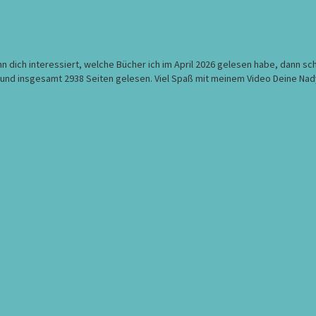
nn dich interessiert, welche Bücher ich im April 2026 gelesen habe, dann sch
r und insgesamt 2938 Seiten gelesen. Viel Spaß mit meinem Video Deine Nad