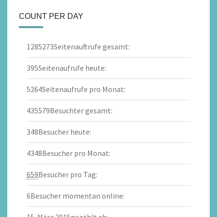
COUNT PER DAY
1285273
Seitenauftrufe gesamt:
395
Seitenaufrufe heute:
5264
Seitenaufrufe pro Monat:
435579
Besuchter gesamt:
348
Besucher heute:
4348
Besucher pro Monat:
659
Besucher pro Tag:
6
Besucher momentan online: