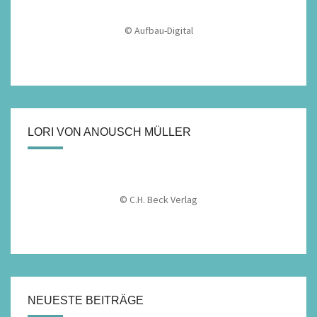
© Aufbau-Digital
LORI VON ANOUSCH MÜLLER
© C.H. Beck Verlag
NEUESTE BEITRÄGE