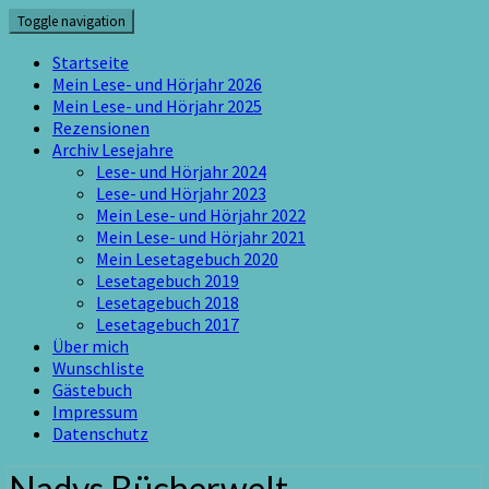
Skip
Toggle navigation
to
content
Startseite
Mein Lese- und Hörjahr 2026
Mein Lese- und Hörjahr 2025
Rezensionen
Archiv Lesejahre
Lese- und Hörjahr 2024
Lese- und Hörjahr 2023
Mein Lese- und Hörjahr 2022
Mein Lese- und Hörjahr 2021
Mein Lesetagebuch 2020
Lesetagebuch 2019
Lesetagebuch 2018
Lesetagebuch 2017
Über mich
Wunschliste
Gästebuch
Impressum
Datenschutz
Nadys Bücherwelt