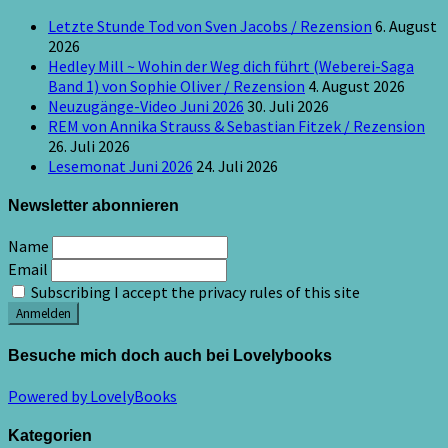
Letzte Stunde Tod von Sven Jacobs / Rezension
6. August
2026
Hedley Mill ~ Wohin der Weg dich führt (Weberei-Saga
Band 1) von Sophie Oliver / Rezension
4. August 2026
Neuzugänge-Video Juni 2026
30. Juli 2026
REM von Annika Strauss & Sebastian Fitzek / Rezension
26. Juli 2026
Lesemonat Juni 2026
24. Juli 2026
Newsletter abonnieren
Name
Email
Subscribing I accept the privacy rules of this site
Besuche mich doch auch bei Lovelybooks
Powered by LovelyBooks
Kategorien