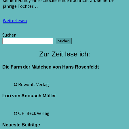
seinem Handy eine schockierende Nachricht an: Seine 15-
jährige Tochter…
Weiterlesen
Weiterlesen
Suchen
Suchen
Zur Zeit lese ich:
Die Farm der Mädchen von Hans Rosenfeldt
© Rowohlt Verlag
Lori von Anousch Müller
© C.H. Beck Verlag
Neueste Beiträge