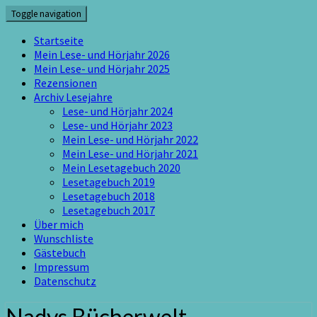
Skip
Toggle navigation
to
content
Startseite
Mein Lese- und Hörjahr 2026
Mein Lese- und Hörjahr 2025
Rezensionen
Archiv Lesejahre
Lese- und Hörjahr 2024
Lese- und Hörjahr 2023
Mein Lese- und Hörjahr 2022
Mein Lese- und Hörjahr 2021
Mein Lesetagebuch 2020
Lesetagebuch 2019
Lesetagebuch 2018
Lesetagebuch 2017
Über mich
Wunschliste
Gästebuch
Impressum
Datenschutz
Nadys Bücherwelt