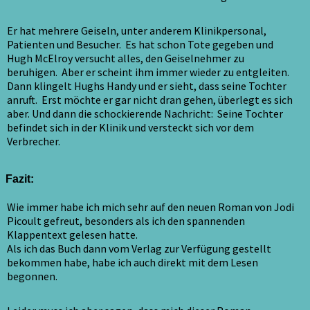
Er hat mehrere Geiseln, unter anderem Klinikpersonal,
Patienten und Besucher. Es hat schon Tote gegeben und
Hugh McElroy versucht alles, den Geiselnehmer zu
beruhigen. Aber er scheint ihm immer wieder zu entgleiten.
Dann klingelt Hughs Handy und er sieht, dass seine Tochter
anruft. Erst möchte er gar nicht dran gehen, überlegt es sich
aber. Und dann die schockierende Nachricht: Seine Tochter
befindet sich in der Klinik und versteckt sich vor dem
Verbrecher.
Fazit:
Wie immer habe ich mich sehr auf den neuen Roman von Jodi
Picoult gefreut, besonders als ich den spannenden
Klappentext gelesen hatte.
Als ich das Buch dann vom Verlag zur Verfügung gestellt
bekommen habe, habe ich auch direkt mit dem Lesen
begonnen.