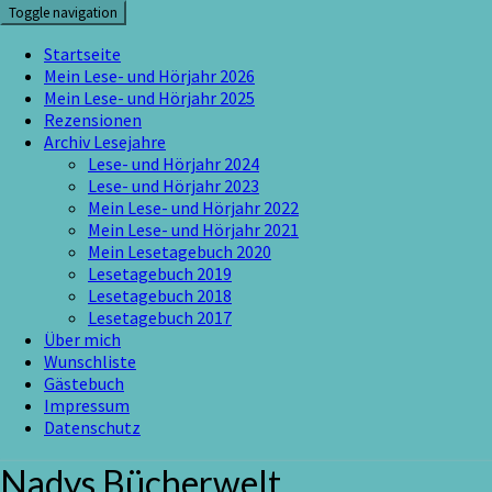
Skip
Toggle navigation
to
content
Startseite
Mein Lese- und Hörjahr 2026
Mein Lese- und Hörjahr 2025
Rezensionen
Archiv Lesejahre
Lese- und Hörjahr 2024
Lese- und Hörjahr 2023
Mein Lese- und Hörjahr 2022
Mein Lese- und Hörjahr 2021
Mein Lesetagebuch 2020
Lesetagebuch 2019
Lesetagebuch 2018
Lesetagebuch 2017
Über mich
Wunschliste
Gästebuch
Impressum
Datenschutz
Nadys Bücherwelt