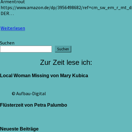
Armentrout
https://www.amazon.de/dp/3956498682/ref=cm_sw_em_r_mt
DER…
Weiterlesen
Weiterlesen
Suchen
Suchen
Zur Zeit lese ich:
Local Woman Missing von Mary Kubica
© Aufbau-Digital
Flüsterzeit von Petra Palumbo
Neueste Beiträge