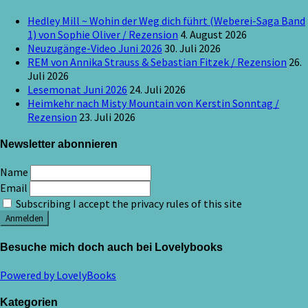
Hedley Mill ~ Wohin der Weg dich führt (Weberei-Saga Band
1) von Sophie Oliver / Rezension
4. August 2026
Neuzugänge-Video Juni 2026
30. Juli 2026
REM von Annika Strauss & Sebastian Fitzek / Rezension
26.
Juli 2026
Lesemonat Juni 2026
24. Juli 2026
Heimkehr nach Misty Mountain von Kerstin Sonntag /
Rezension
23. Juli 2026
Newsletter abonnieren
Name
Email
Subscribing I accept the privacy rules of this site
Besuche mich doch auch bei Lovelybooks
Powered by LovelyBooks
Kategorien