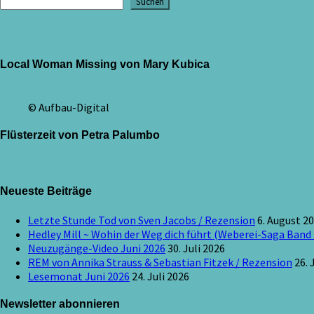
Suchen
Local Woman Missing von Mary Kubica
© Aufbau-Digital
Flüsterzeit von Petra Palumbo
Neueste Beiträge
Letzte Stunde Tod von Sven Jacobs / Rezension
6. August 2
Hedley Mill ~ Wohin der Weg dich führt (Weberei-Saga Band 
Neuzugänge-Video Juni 2026
30. Juli 2026
REM von Annika Strauss & Sebastian Fitzek / Rezension
26. 
Lesemonat Juni 2026
24. Juli 2026
Newsletter abonnieren