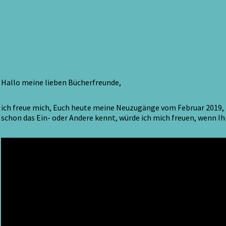
2019
Hallo meine lieben Bücherfreunde,
ich freue mich, Euch heute meine Neuzugänge vom Februar 2019, ze
schon das Ein- oder Andere kennt, würde ich mich freuen, wenn I