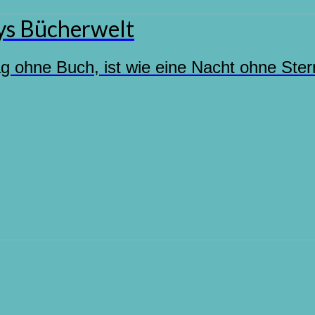
s Bücherwelt
ag ohne Buch, ist wie eine Nacht ohne Ste