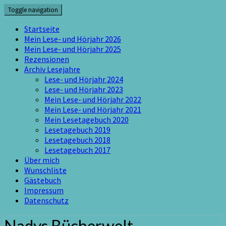
Skip
Toggle navigation
to
content
Startseite
Mein Lese- und Hörjahr 2026
Mein Lese- und Hörjahr 2025
Rezensionen
Archiv Lesejahre
Lese- und Hörjahr 2024
Lese- und Hörjahr 2023
Mein Lese- und Hörjahr 2022
Mein Lese- und Hörjahr 2021
Mein Lesetagebuch 2020
Lesetagebuch 2019
Lesetagebuch 2018
Lesetagebuch 2017
Über mich
Wunschliste
Gästebuch
Impressum
Datenschutz
Nadys Bücherwelt