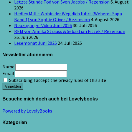
Letzte Stunde Tod von Sven Jacobs / Rezension
6. August
2026
Hedley Mill ~ Wohin der Weg dich führt (Weberei-Saga
Band 1) von Sophie Oliver / Rezension
4. August 2026
Neuzugänge-Video Juni 2026
30. Juli 2026
REM von Annika Strauss & Sebastian Fitzek / Rezension
26. Juli 2026
Lesemonat Juni 2026
24. Juli 2026
Newsletter abonnieren
Name
Email
Subscribing I accept the privacy rules of this site
Besuche mich doch auch bei Lovelybooks
Powered by LovelyBooks
Kategorien