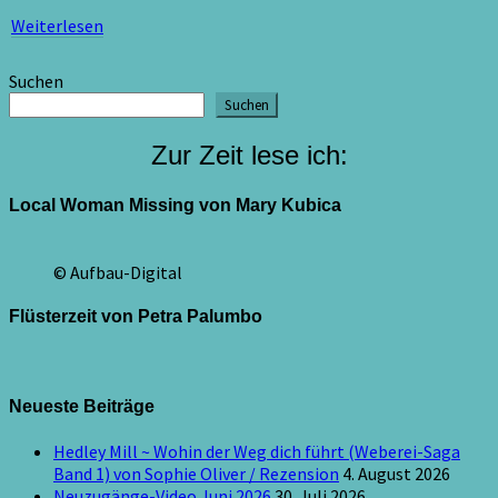
Weiterlesen
Weiterlesen
Suchen
Suchen
Zur Zeit lese ich:
Local Woman Missing von Mary Kubica
© Aufbau-Digital
Flüsterzeit von Petra Palumbo
Neueste Beiträge
Hedley Mill ~ Wohin der Weg dich führt (Weberei-Saga
Band 1) von Sophie Oliver / Rezension
4. August 2026
Neuzugänge-Video Juni 2026
30. Juli 2026