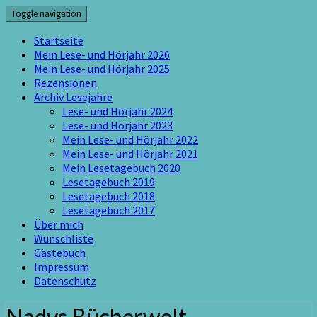
Skip
Toggle navigation
to
content
Startseite
Mein Lese- und Hörjahr 2026
Mein Lese- und Hörjahr 2025
Rezensionen
Archiv Lesejahre
Lese- und Hörjahr 2024
Lese- und Hörjahr 2023
Mein Lese- und Hörjahr 2022
Mein Lese- und Hörjahr 2021
Mein Lesetagebuch 2020
Lesetagebuch 2019
Lesetagebuch 2018
Lesetagebuch 2017
Über mich
Wunschliste
Gästebuch
Impressum
Datenschutz
Nadys Bücherwelt