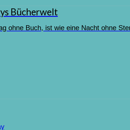
ys Bücherwelt
ag ohne Buch, ist wie eine Nacht ohne Ste
ay