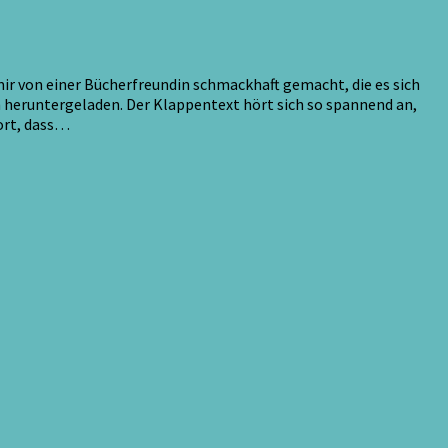
ir von einer Bücherfreundin schmackhaft gemacht, die es sich
ch heruntergeladen. Der Klappentext hört sich so spannend an,
fort, dass…