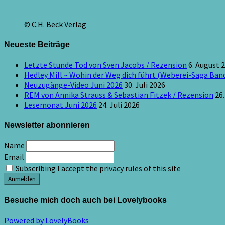
© C.H. Beck Verlag
Neueste Beiträge
Letzte Stunde Tod von Sven Jacobs / Rezension
6. August 
Hedley Mill ~ Wohin der Weg dich führt (Weberei-Saga Band
Neuzugänge-Video Juni 2026
30. Juli 2026
REM von Annika Strauss & Sebastian Fitzek / Rezension
26.
Lesemonat Juni 2026
24. Juli 2026
Newsletter abonnieren
Name
Email
Subscribing I accept the privacy rules of this site
Besuche mich doch auch bei Lovelybooks
Powered by LovelyBooks