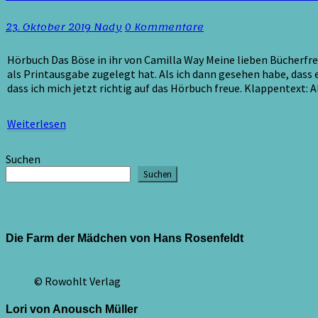
/
Das
Kommentare
23. Oktober 2019
Nady
0 Kommentare
Böse
in
ihr
Hörbuch Das Böse in ihr von Camilla Way Meine lieben Bücherfr
von
als Printausgabe zugelegt hat. Als ich dann gesehen habe, dass 
Camilla
dass ich mich jetzt richtig auf das Hörbuch freue. Klappentext: 
Way
Weiterlesen
Weiterlesen
Suchen
Suchen
Die Farm der Mädchen von Hans Rosenfeldt
© Rowohlt Verlag
Lori von Anousch Müller