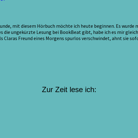
eunde, mit diesem Hörbuch möchte ich heute beginnen. Es wurde m
es die ungekürzte Lesung bei BookBeat gibt, habe ich es mir glei
Als Claras Freund eines Morgens spurlos verschwindet, ahnt sie so
Zur Zeit lese ich: