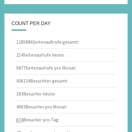
COUNT PER DAY
1285886
Seitenauftrufe gesamt:
214
Seitenaufrufe heute:
5877
Seitenaufrufe pro Monat:
436134
Besuchter gesamt:
183
Besucher heute:
4903
Besucher pro Monat:
674
Besucher pro Tag: