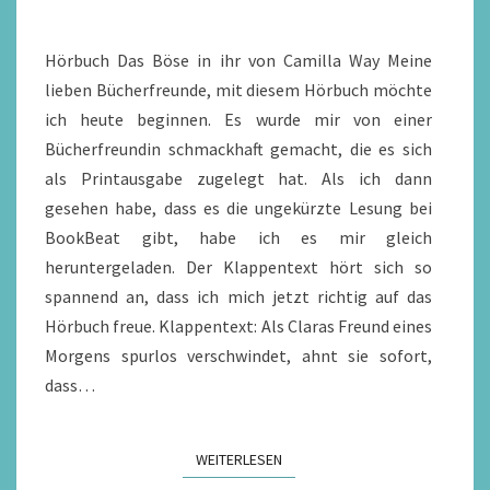
IHR
VON
Hörbuch Das Böse in ihr von Camilla Way Meine
CAMILLA
lieben Bücherfreunde, mit diesem Hörbuch möchte
WAY
ich heute beginnen. Es wurde mir von einer
Bücherfreundin schmackhaft gemacht, die es sich
als Printausgabe zugelegt hat. Als ich dann
gesehen habe, dass es die ungekürzte Lesung bei
BookBeat gibt, habe ich es mir gleich
heruntergeladen. Der Klappentext hört sich so
spannend an, dass ich mich jetzt richtig auf das
Hörbuch freue. Klappentext: Als Claras Freund eines
Morgens spurlos verschwindet, ahnt sie sofort,
dass…
WEITERLESEN
WEITERLESEN