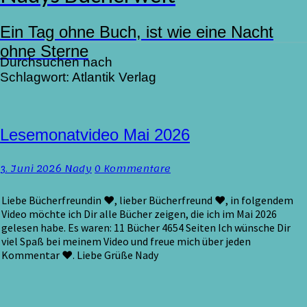
Ein Tag ohne Buch, ist wie eine Nacht
ohne Sterne
Durchsuchen nach
Schlagwort:
Atlantik Verlag
Lesemonatvideo
Lesemonatvideo Mai 2026
Mai
2026
Kommentare
3. Juni 2026
Nady
0 Kommentare
Liebe Bücherfreundin ♥, lieber Bücherfreund ♥, in folgendem
Video möchte ich Dir alle Bücher zeigen, die ich im Mai 2026
gelesen habe. Es waren: 11 Bücher 4654 Seiten Ich wünsche Dir
viel Spaß bei meinem Video und freue mich über jeden
Kommentar ♥. Liebe Grüße Nady