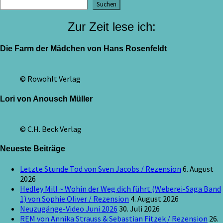
Suchen
Zur Zeit lese ich:
Die Farm der Mädchen von Hans Rosenfeldt
© Rowohlt Verlag
Lori von Anousch Müller
© C.H. Beck Verlag
Neueste Beiträge
Letzte Stunde Tod von Sven Jacobs / Rezension
6. August
2026
Hedley Mill ~ Wohin der Weg dich führt (Weberei-Saga Band
1) von Sophie Oliver / Rezension
4. August 2026
Neuzugänge-Video Juni 2026
30. Juli 2026
REM von Annika Strauss & Sebastian Fitzek / Rezension
26.