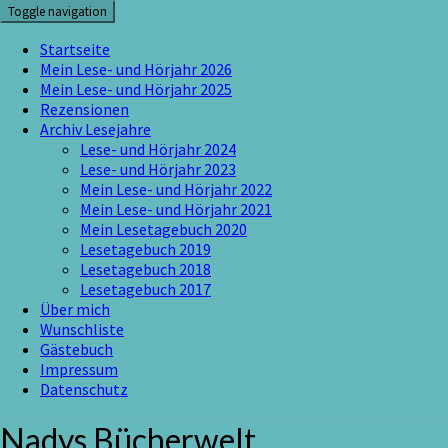
Skip
Toggle navigation
to
content
Startseite
Mein Lese- und Hörjahr 2026
Mein Lese- und Hörjahr 2025
Rezensionen
Archiv Lesejahre
Lese- und Hörjahr 2024
Lese- und Hörjahr 2023
Mein Lese- und Hörjahr 2022
Mein Lese- und Hörjahr 2021
Mein Lesetagebuch 2020
Lesetagebuch 2019
Lesetagebuch 2018
Lesetagebuch 2017
Über mich
Wunschliste
Gästebuch
Impressum
Datenschutz
Nadys Bücherwelt