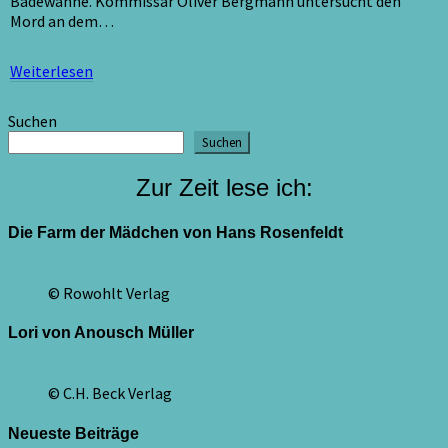
Badewanne. Kommissar Oliver Bergmann untersucht den
Mord an dem…
Weiterlesen
Weiterlesen
Suchen
Suchen
Zur Zeit lese ich:
Die Farm der Mädchen von Hans Rosenfeldt
© Rowohlt Verlag
Lori von Anousch Müller
© C.H. Beck Verlag
Neueste Beiträge