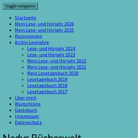
Skip
Toggle navigation
to
content
Startseite
Mein Lese- und Hörjahr 2026
Mein Lese- und Hörjahr 2025
Rezensionen
Archiv Lesejahre
Lese- und Hörjahr 2024
Lese- und Hörjahr 2023
Mein Lese- und Hörjahr 2022
Mein Lese- und Hörjahr 2021
Mein Lesetagebuch 2020
Lesetagebuch 2019
Lesetagebuch 2018
Lesetagebuch 2017
Über mich
Wunschliste
Gästebuch
Impressum
Datenschutz
Nadys Bücherwelt