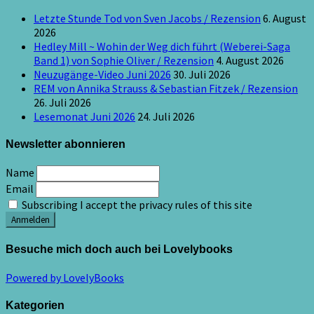
Letzte Stunde Tod von Sven Jacobs / Rezension
6. August
2026
Hedley Mill ~ Wohin der Weg dich führt (Weberei-Saga
Band 1) von Sophie Oliver / Rezension
4. August 2026
Neuzugänge-Video Juni 2026
30. Juli 2026
REM von Annika Strauss & Sebastian Fitzek / Rezension
26. Juli 2026
Lesemonat Juni 2026
24. Juli 2026
Newsletter abonnieren
Name
Email
Subscribing I accept the privacy rules of this site
Besuche mich doch auch bei Lovelybooks
Powered by LovelyBooks
Kategorien