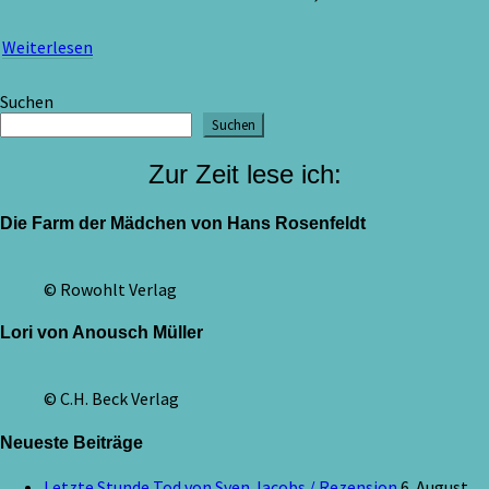
Weiterlesen
Weiterlesen
Suchen
Suchen
Zur Zeit lese ich:
Die Farm der Mädchen von Hans Rosenfeldt
© Rowohlt Verlag
Lori von Anousch Müller
© C.H. Beck Verlag
Neueste Beiträge
Letzte Stunde Tod von Sven Jacobs / Rezension
6. August