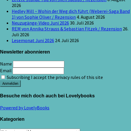
2026
Hedley Mill ~ Wohin der Weg dich führt (Weberei-Saga Band
1) von Sophie Oliver / Rezension
4. August 2026
Neuzugänge-Video Juni 2026
30. Juli 2026
REM von Annika Strauss & Sebastian Fitzek / Rezension
26.
Juli 2026
Lesemonat Juni 2026
24. Juli 2026
Newsletter abonnieren
Name
Email
Subscribing I accept the privacy rules of this site
Besuche mich doch auch bei Lovelybooks
Powered by LovelyBooks
Kategorien
Kategorien