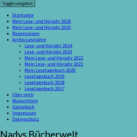
Skip
Toggle navigation
to
content
Startseite
Mein Lese- und Hörjahr 2026
Mein Lese- und Hörjahr 2025
Rezensionen
Archiv Lesejahre
Lese- und Hörjahr 2024
Lese- und Hörjahr 2023
Mein Lese- und Hörjahr 2022
Mein Lese- und Hörjahr 2021
Mein Lesetagebuch 2020
Lesetagebuch 2019
Lesetagebuch 2018
Lesetagebuch 2017
Über mich
Wunschliste
Gästebuch
Impressum
Datenschutz
Nadys Bücherwelt