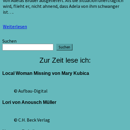
von Adelas Bruder ausgeliefert. Als die Situation unerträglich
wird, flieht er, nicht ahnend, dass Adela von ihm schwanger
ist….
Weiterlesen
Weiterlesen
Suchen
Suchen
Zur Zeit lese ich:
Local Woman Missing von Mary Kubica
© Aufbau-Digital
Lori von Anousch Müller
© C.H. Beck Verlag