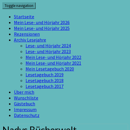
Skip
Toggle navigation
to
content
Startseite
Mein Lese- und Hörjahr 2026
Mein Lese- und Hörjahr 2025
Rezensionen
Archiv Lesejahre
Lese- und Hörjahr 2024
Lese- und Hörjahr 2023
Mein Lese- und Hörjahr 2022
Mein Lese- und Hörjahr 2021
Mein Lesetagebuch 2020
Lesetagebuch 2019
Lesetagebuch 2018
Lesetagebuch 2017
Über mich
Wunschliste
Gästebuch
Impressum
Datenschutz
Nadys Bücherwelt