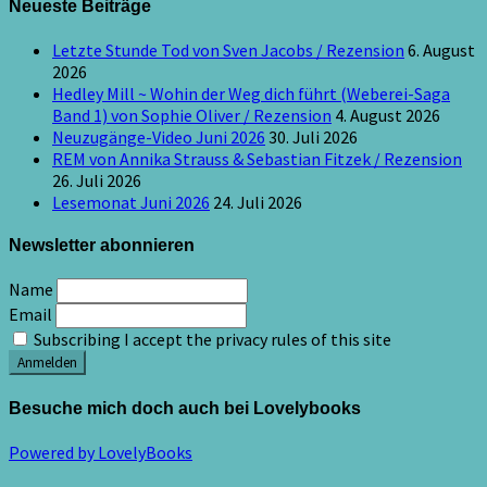
Neueste Beiträge
Letzte Stunde Tod von Sven Jacobs / Rezension
6. August
2026
Hedley Mill ~ Wohin der Weg dich führt (Weberei-Saga
Band 1) von Sophie Oliver / Rezension
4. August 2026
Neuzugänge-Video Juni 2026
30. Juli 2026
REM von Annika Strauss & Sebastian Fitzek / Rezension
26. Juli 2026
Lesemonat Juni 2026
24. Juli 2026
Newsletter abonnieren
Name
Email
Subscribing I accept the privacy rules of this site
Besuche mich doch auch bei Lovelybooks
Powered by LovelyBooks