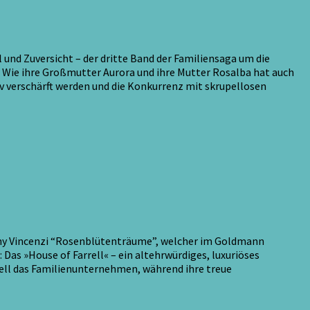
 und Zuversicht – der dritte Band der Familiensaga um die
. Wie ihre Großmutter Aurora und ihre Mutter Rosalba hat auch
v verschärft werden und die Konkurrenz mit skrupellosen
enny Vincenzi “Rosenblütenträume”, welcher im Goldmann
Das »House of Farrell« – ein altehrwürdiges, luxuriöses
rell das Familienunternehmen, während ihre treue