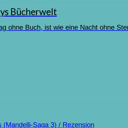
ys Bücherwelt
ag ohne Buch, ist wie eine Nacht ohne Ste
 (Mandelli-Saga 3) / Rezension