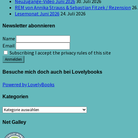
Neuzugänge-Video Juni 2026
30. Juli 2026
REM von Annika Strauss & Sebastian Fitzek / Rezension
26.
Lesemonat Juni 2026
24. Juli 2026
Newsletter abonnieren
Name
Email
Subscribing I accept the privacy rules of this site
Besuche mich doch auch bei Lovelybooks
Powered by LovelyBooks
Kategorien
Kategorien
Net Galley