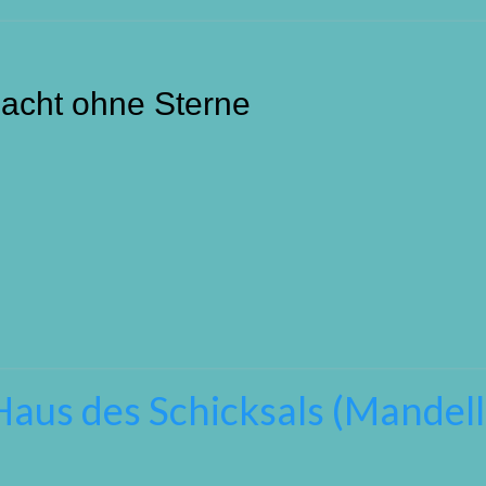
Nacht ohne Sterne
Haus des Schicksals (Mandell