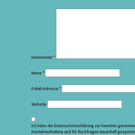
Kommentar
*
Name
*
E-Mail-Adresse
*
Website
Ich habe die Datenschutzerklärung zur Kenntnis genommen
Kontaktaufnahme und für Rückfragen dauerhaft gespeich