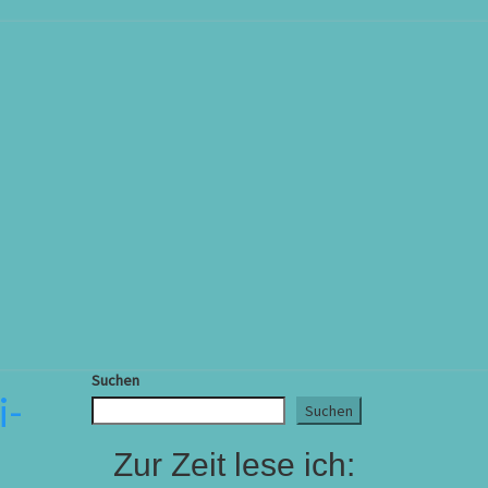
Suchen
i-
Suchen
Zur Zeit lese ich: