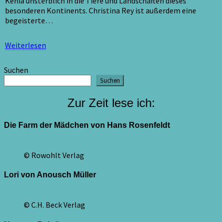
Kenia unsterblich in die Tiere und Landschaften dieses
besonderen Kontinents. Christina Rey ist außerdem eine
begeisterte…
Weiterlesen
Weiterlesen
Suchen
Suchen
Zur Zeit lese ich:
Die Farm der Mädchen von Hans Rosenfeldt
© Rowohlt Verlag
Lori von Anousch Müller
© C.H. Beck Verlag