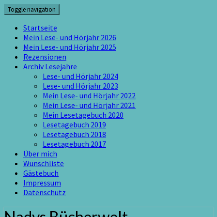
Skip
Toggle navigation
to
content
Startseite
Mein Lese- und Hörjahr 2026
Mein Lese- und Hörjahr 2025
Rezensionen
Archiv Lesejahre
Lese- und Hörjahr 2024
Lese- und Hörjahr 2023
Mein Lese- und Hörjahr 2022
Mein Lese- und Hörjahr 2021
Mein Lesetagebuch 2020
Lesetagebuch 2019
Lesetagebuch 2018
Lesetagebuch 2017
Über mich
Wunschliste
Gästebuch
Impressum
Datenschutz
Nadys Bücherwelt