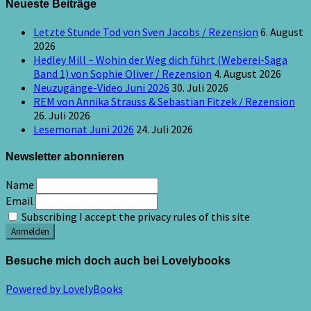
Neueste Beiträge
Letzte Stunde Tod von Sven Jacobs / Rezension
6. August
2026
Hedley Mill ~ Wohin der Weg dich führt (Weberei-Saga
Band 1) von Sophie Oliver / Rezension
4. August 2026
Neuzugänge-Video Juni 2026
30. Juli 2026
REM von Annika Strauss & Sebastian Fitzek / Rezension
26. Juli 2026
Lesemonat Juni 2026
24. Juli 2026
Newsletter abonnieren
Name
Email
Subscribing I accept the privacy rules of this site
Besuche mich doch auch bei Lovelybooks
Powered by LovelyBooks