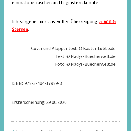
einmal überraschen und begeistern konnte.
Ich vergebe hier aus voller Überzeugung
5 von 5
Sternen
.
Cover und Klappentext: © Bastei-Lübbe.de
Text: © Nadys-Buecherwelt.de
Foto: © Nadys-Buecherwelt.de
ISBN: 978-3-404-17989-3
Ersterscheinung: 29.06.2020