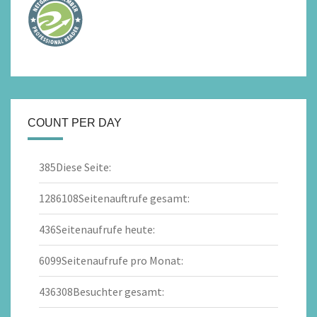
COUNT PER DAY
385
Diese Seite:
1286108
Seitenauftrufe gesamt:
436
Seitenaufrufe heute:
6099
Seitenaufrufe pro Monat:
436308
Besuchter gesamt: