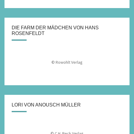
DIE FARM DER MÄDCHEN VON HANS
ROSENFELDT
© Rowohlt Verlag
LORI VON ANOUSCH MÜLLER
© C.H. Beck Verlag