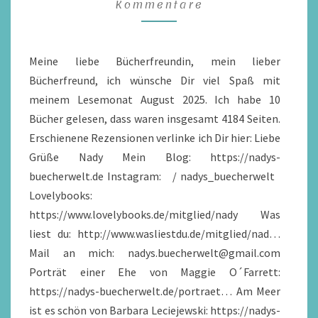
Kommentare
VIDEO
Meine liebe Bücherfreundin, mein lieber
Bücherfreund, ich wünsche Dir viel Spaß mit
meinem Lesemonat August 2025. Ich habe 10
Bücher gelesen, dass waren insgesamt 4184 Seiten.
Erschienene Rezensionen verlinke ich Dir hier: Liebe
Grüße Nady Mein Blog: https://nadys-
buecherwelt.de Instagram: / nadys_buecherwelt
Lovelybooks:
https://www.lovelybooks.de/mitglied/nady Was
liest du: http://www.wasliestdu.de/mitglied/nad…
Mail an mich: nadys.buecherwelt@gmail.com
Porträt einer Ehe von Maggie O´Farrett:
https://nadys-buecherwelt.de/portraet… Am Meer
ist es schön von Barbara Leciejewski: https://nadys-