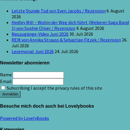
Letzte Stunde Tod von Sven Jacobs / Rezension
6. August
2026
Hedley Mill ~ Wohin der Weg dich führt (Weberei-Saga Band
1) von Sophie Oliver / Rezension
4. August 2026
Neuzugänge-Video Juni 2026
30. Juli 2026
REM von Annika Strauss & Sebastian Fitzek / Rezension
26.
Juli 2026
Lesemonat Juni 2026
24. Juli 2026
Newsletter abonnieren
Name
Email
Subscribing I accept the privacy rules of this site
Besuche mich doch auch bei Lovelybooks
Powered by LovelyBooks
Kategorien