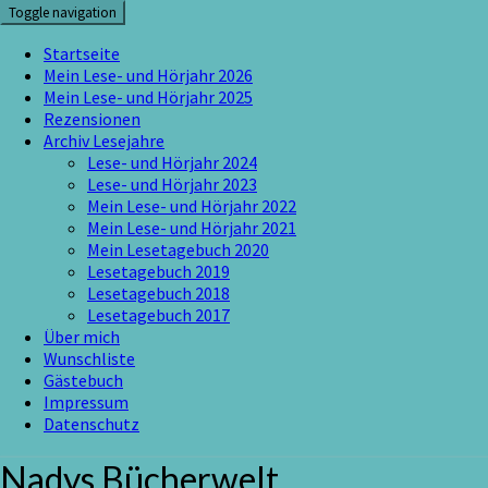
Skip
Toggle navigation
to
content
Startseite
Mein Lese- und Hörjahr 2026
Mein Lese- und Hörjahr 2025
Rezensionen
Archiv Lesejahre
Lese- und Hörjahr 2024
Lese- und Hörjahr 2023
Mein Lese- und Hörjahr 2022
Mein Lese- und Hörjahr 2021
Mein Lesetagebuch 2020
Lesetagebuch 2019
Lesetagebuch 2018
Lesetagebuch 2017
Über mich
Wunschliste
Gästebuch
Impressum
Datenschutz
Nadys Bücherwelt