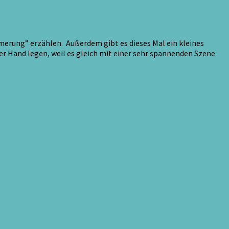
erung” erzählen. Außerdem gibt es dieses Mal ein kleines
er Hand legen, weil es gleich mit einer sehr spannenden Szene