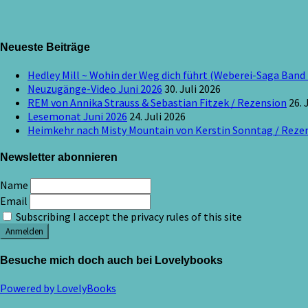
Neueste Beiträge
Hedley Mill ~ Wohin der Weg dich führt (Weberei-Saga Band 
Neuzugänge-Video Juni 2026
30. Juli 2026
REM von Annika Strauss & Sebastian Fitzek / Rezension
26. 
Lesemonat Juni 2026
24. Juli 2026
Heimkehr nach Misty Mountain von Kerstin Sonntag / Reze
Newsletter abonnieren
Name
Email
Subscribing I accept the privacy rules of this site
Besuche mich doch auch bei Lovelybooks
Powered by LovelyBooks