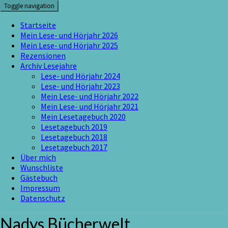
Skip
Toggle navigation
to
content
Startseite
Mein Lese- und Hörjahr 2026
Mein Lese- und Hörjahr 2025
Rezensionen
Archiv Lesejahre
Lese- und Hörjahr 2024
Lese- und Hörjahr 2023
Mein Lese- und Hörjahr 2022
Mein Lese- und Hörjahr 2021
Mein Lesetagebuch 2020
Lesetagebuch 2019
Lesetagebuch 2018
Lesetagebuch 2017
Über mich
Wunschliste
Gästebuch
Impressum
Datenschutz
Nadys Bücherwelt