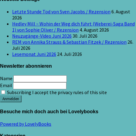
Letzte Stunde Tod von Sven Jacobs / Rezension
6. August
2026
Hedley Mill ~ Wohin der Weg dich führt (Weberei-Saga Band
1) von Sophie Oliver / Rezension
4. August 2026
Neuzugänge-Video Juni 2026
30. Juli 2026
REM von Annika Strauss & Sebastian Fitzek / Rezension
26.
Juli 2026
Lesemonat Juni 2026
24. Juli 2026
Newsletter abonnieren
Name
Email
Subscribing I accept the privacy rules of this site
Besuche mich doch auch bei Lovelybooks
Powered by LovelyBooks
Kategorien