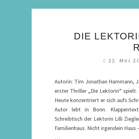
DIE LEKTORI
25. Mai 
Autorin: Tim Jonathan Hammann, Jah
erster Thriller „Die Lektorin“ spiel
Heute konzentriert er sich aufs Schr
Autor lebt in Bonn. Klappentex
Schreibtisch der Lektorin Lilli Zieg
Familienhaus. Nicht irgendein Haus –
…