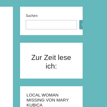
Suchen
Suchen
Zur Zeit lese
ich:
LOCAL WOMAN
MISSING VON MARY
KUBICA