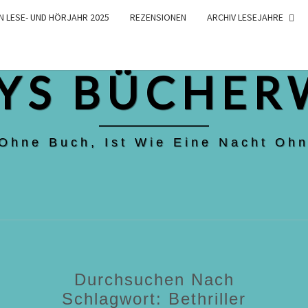
N LESE- UND HÖRJAHR 2025
REZENSIONEN
ARCHIV LESEJAHRE
YS BÜCHER
 Ohne Buch, Ist Wie Eine Nacht Ohn
Durchsuchen Nach
Schlagwort:
Bethriller