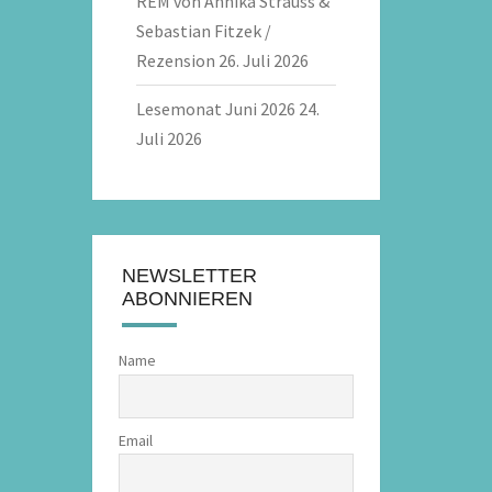
REM von Annika Strauss &
Sebastian Fitzek /
Rezension
26. Juli 2026
Lesemonat Juni 2026
24.
Juli 2026
NEWSLETTER
ABONNIEREN
Name
Email