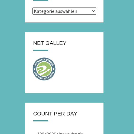
Kategorien
NET GALLEY
COUNT PER DAY
1284802
Seitenauftrufe