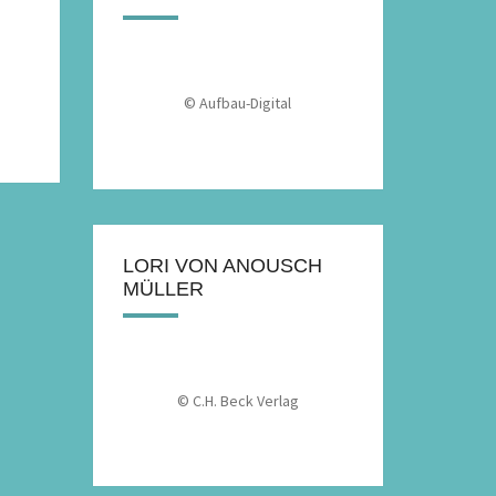
© Aufbau-Digital
LORI VON ANOUSCH
MÜLLER
© C.H. Beck Verlag