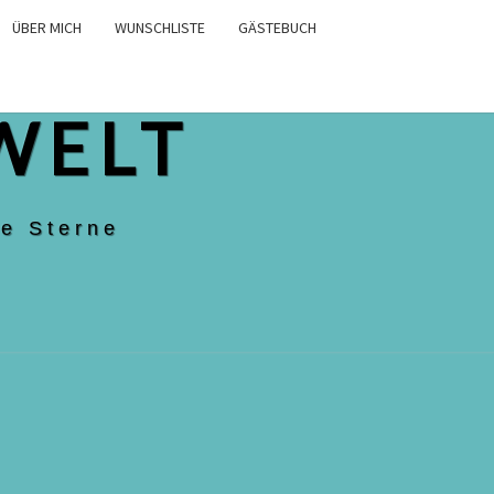
ÜBER MICH
WUNSCHLISTE
GÄSTEBUCH
WELT
e Sterne