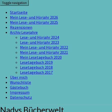
Skip
Toggle navigation
to
content
Startseite
Mein Lese- und Hörjahr 2026
Mein Lese- und Hörjahr 2025
Rezensionen
Archiv Lesejahre
Lese- und Hörjahr 2024
Lese- und Hörjahr 2023
Mein Lese- und Hörjahr 2022
Mein Lese- und Hörjahr 2021
Mein Lesetagebuch 2020
Lesetagebuch 2019
Lesetagebuch 2018
Lesetagebuch 2017
Über mich
Wunschliste
Gästebuch
Impressum
Datenschutz
Nadys Bücherwelt