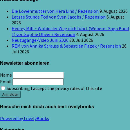
Die Löwenmutter von Hera Lind / Rezension
9. August 2026
Letzte Stunde Tod von Sven Jacobs / Rezension
6. August
2026
Hedley Mill ~ Wohin der Weg dich führt (Weberei-Saga Band
1) von Sophie Oliver / Rezension
4. August 2026
Neuzugänge-Video Juni 2026
30. Juli 2026
REM von Annika Strauss & Sebastian Fitzek / Rezension
26.
Juli 2026
Newsletter abonnieren
Name
Email
Subscribing I accept the privacy rules of this site
Besuche mich doch auch bei Lovelybooks
Powered by LovelyBooks
Kategorien