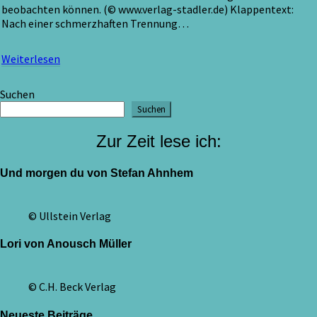
beobachten können. (© www.verlag-stadler.de) Klappentext:
Nach einer schmerzhaften Trennung…
Weiterlesen
Weiterlesen
Suchen
Suchen
Zur Zeit lese ich:
Und morgen du von Stefan Ahnhem
© Ullstein Verlag
Lori von Anousch Müller
© C.H. Beck Verlag
Neueste Beiträge