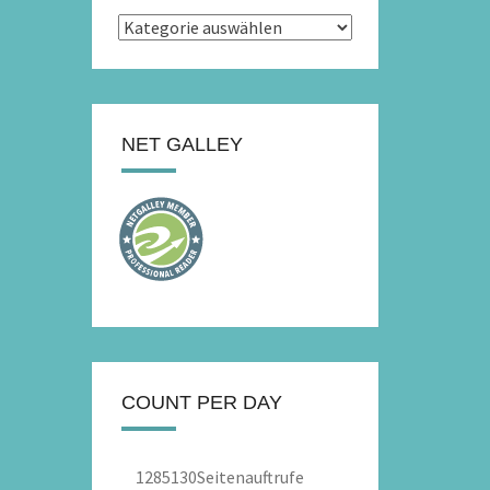
Kategorien
NET GALLEY
COUNT PER DAY
1285130
Seitenauftrufe