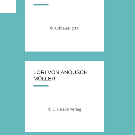
© Aufbau-Digital
LORI VON ANOUSCH
MÜLLER
© C.H. Beck Verlag