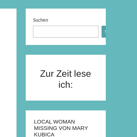
Suchen
Suchen
Zur Zeit lese
ich:
LOCAL WOMAN
MISSING VON MARY
KUBICA