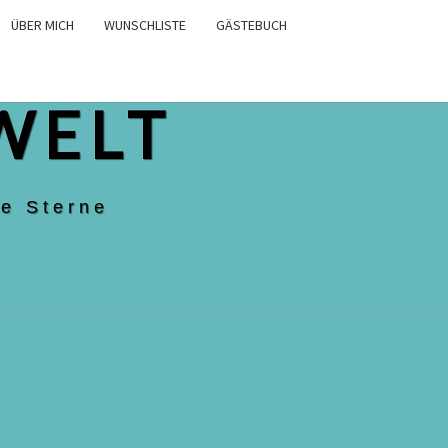
ÜBER MICH
WUNSCHLISTE
GÄSTEBUCH
WELT
e Sterne