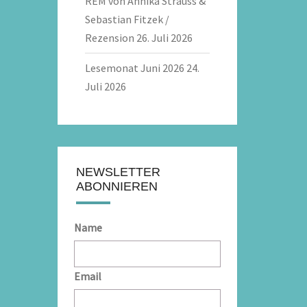
REM von Annika Strauss &
Sebastian Fitzek /
Rezension
26. Juli 2026
Lesemonat Juni 2026
24.
Juli 2026
NEWSLETTER
ABONNIEREN
Name
Email