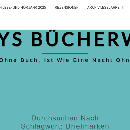
N LESE- UND HÖRJAHR 2025
REZENSIONEN
ARCHIV LESEJAHRE
YS BÜCHER
 Ohne Buch, Ist Wie Eine Nacht Ohn
Durchsuchen Nach
Schlagwort:
Briefmarken