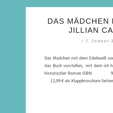
DAS MÄDCHEN M
ILLIAN CA
7. Januar
Das Mädchen mit dem Edelweiß von 
das Buch vorstellen, mit dem
historischer Roman ISBN: 9
12,99 € als Klappbroschüre Seit