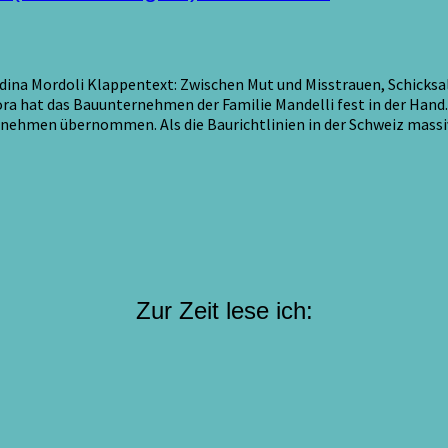
dina Mordoli Klappentext: Zwischen Mut und Misstrauen, Schicksal
ora hat das Bauunternehmen der Familie Mandelli fest in der Hand
rnehmen übernommen. Als die Baurichtlinien in der Schweiz massi
Zur Zeit lese ich: