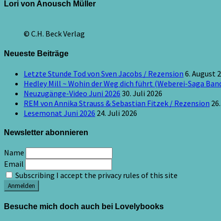
Lori von Anousch Müller
© C.H. Beck Verlag
Neueste Beiträge
Letzte Stunde Tod von Sven Jacobs / Rezension
6. August 
Hedley Mill ~ Wohin der Weg dich führt (Weberei-Saga Band
Neuzugänge-Video Juni 2026
30. Juli 2026
REM von Annika Strauss & Sebastian Fitzek / Rezension
26.
Lesemonat Juni 2026
24. Juli 2026
Newsletter abonnieren
Name
Email
Subscribing I accept the privacy rules of this site
Besuche mich doch auch bei Lovelybooks