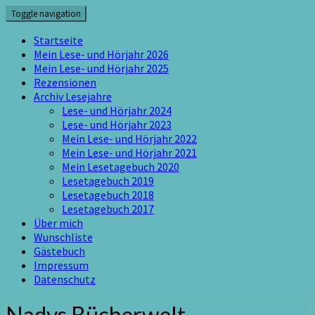
Skip
Toggle navigation
to
content
Startseite
Mein Lese- und Hörjahr 2026
Mein Lese- und Hörjahr 2025
Rezensionen
Archiv Lesejahre
Lese- und Hörjahr 2024
Lese- und Hörjahr 2023
Mein Lese- und Hörjahr 2022
Mein Lese- und Hörjahr 2021
Mein Lesetagebuch 2020
Lesetagebuch 2019
Lesetagebuch 2018
Lesetagebuch 2017
Über mich
Wunschliste
Gästebuch
Impressum
Datenschutz
Nadys Bücherwelt