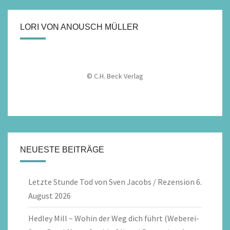
LORI VON ANOUSCH MÜLLER
© C.H. Beck Verlag
NEUESTE BEITRÄGE
Letzte Stunde Tod von Sven Jacobs / Rezension
6.
August 2026
Hedley Mill ~ Wohin der Weg dich führt (Weberei-