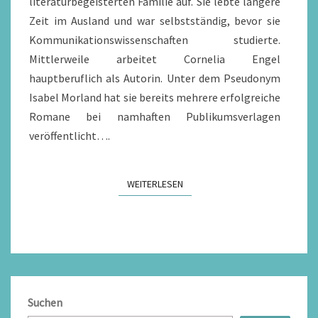
literaturbegeisterten Familie auf. Sie lebte längere
Zeit im Ausland und war selbstständig, bevor sie
Kommunikationswissenschaften studierte.
Mittlerweile arbeitet Cornelia Engel
hauptberuflich als Autorin. Unter dem Pseudonym
Isabel Morland hat sie bereits mehrere erfolgreiche
Romane bei namhaften Publikumsverlagen
veröffentlicht….
WEITERLESEN
WEITERLESEN
Suchen