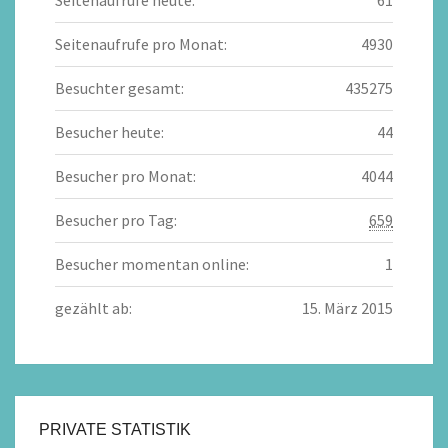
Seitenaufrufe heute:
61
Seitenaufrufe pro Monat:
4930
Besuchter gesamt:
435275
Besucher heute:
44
Besucher pro Monat:
4044
Besucher pro Tag:
659
Besucher momentan online:
1
gezählt ab:
15. März 2015
PRIVATE STATISTIK