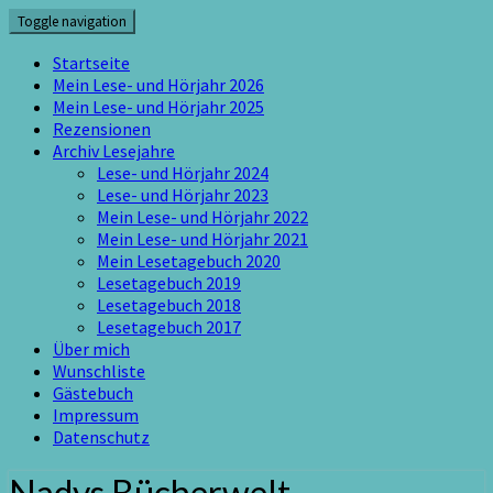
Skip
Toggle navigation
to
content
Startseite
Mein Lese- und Hörjahr 2026
Mein Lese- und Hörjahr 2025
Rezensionen
Archiv Lesejahre
Lese- und Hörjahr 2024
Lese- und Hörjahr 2023
Mein Lese- und Hörjahr 2022
Mein Lese- und Hörjahr 2021
Mein Lesetagebuch 2020
Lesetagebuch 2019
Lesetagebuch 2018
Lesetagebuch 2017
Über mich
Wunschliste
Gästebuch
Impressum
Datenschutz
Nadys Bücherwelt