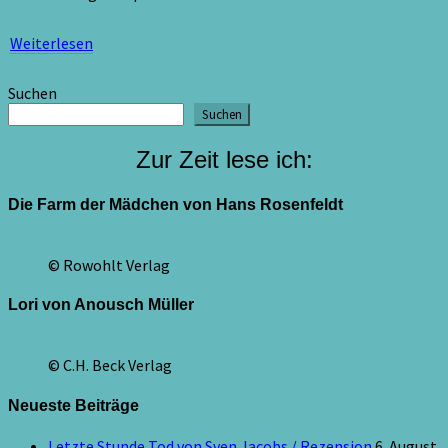
Weiterlesen
Weiterlesen
Suchen
Suchen
Zur Zeit lese ich:
Die Farm der Mädchen von Hans Rosenfeldt
© Rowohlt Verlag
Lori von Anousch Müller
© C.H. Beck Verlag
Neueste Beiträge
Letzte Stunde Tod von Sven Jacobs / Rezension
6. August