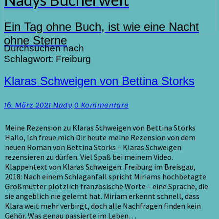
Ein Tag ohne Buch, ist wie eine Nacht
ohne Sterne
Durchsuchen nach
Schlagwort:
Freiburg
Klaras
Klaras Schweigen von Bettina Storks
Schweigen
von
Kommentare
16. März 2021
Nady
0 Kommentare
Bettina
Storks
Meine Rezension zu Klaras Schweigen von Bettina Storks
Hallo, Ich freue mich Dir heute meine Rezension von dem
neuen Roman von Bettina Storks – Klaras Schweigen
rezensieren zu dürfen. Viel Spaß bei meinem Video.
Klappentext von Klaras Schweigen: Freiburg im Breisgau,
2018: Nach einem Schlaganfall spricht Miriams hochbetagte
Großmutter plötzlich französische Worte – eine Sprache, die
sie angeblich nie gelernt hat. Miriam erkennt schnell, dass
Klara weit mehr verbirgt, doch alle Nachfragen finden kein
Gehör. Was genau passierte im Leben…