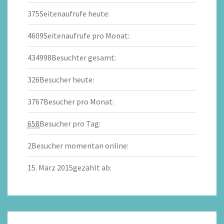
375
Seitenaufrufe heute:
4609
Seitenaufrufe pro Monat:
434998
Besuchter gesamt:
326
Besucher heute:
3767
Besucher pro Monat:
658
Besucher pro Tag:
2
Besucher momentan online:
15. März 2015
gezählt ab: