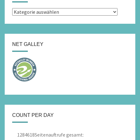
Kategorien
NET GALLEY
COUNT PER DAY
1284618
Seitenauftrufe gesamt: