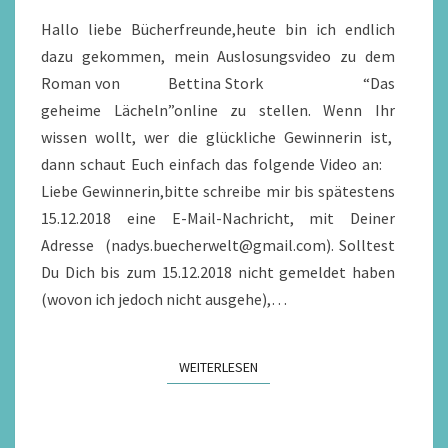
Hallo liebe Bücherfreunde,heute bin ich endlich
dazu gekommen, mein Auslosungsvideo zu dem
Roman von Bettina Stork “Das
geheime Lächeln”online zu stellen. Wenn Ihr
wissen wollt, wer die glückliche Gewinnerin ist,
dann schaut Euch einfach das folgende Video an:
Liebe Gewinnerin,bitte schreibe mir bis spätestens
15.12.2018 eine E-Mail-Nachricht, mit Deiner
Adresse (nadys.buecherwelt@gmail.com). Solltest
Du Dich bis zum 15.12.2018 nicht gemeldet haben
(wovon ich jedoch nicht ausgehe),…
WEITERLESEN
WEITERLESEN