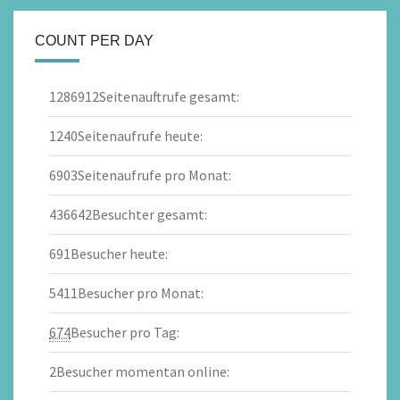
COUNT PER DAY
1286912
Seitenauftrufe gesamt:
1240
Seitenaufrufe heute:
6903
Seitenaufrufe pro Monat:
436642
Besuchter gesamt:
691
Besucher heute:
5411
Besucher pro Monat:
674
Besucher pro Tag:
2
Besucher momentan online: